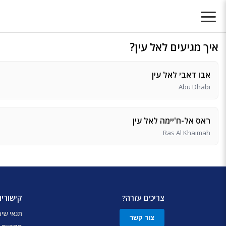
איך מגיעים לאל עין?
אבו דאבי לאל עין
Abu Dhabi
ראס אל-ח'יימה לאל עין
Ras Al Khaimah
צריכים עזרה?
קישורים
תנאי שי
צור קשר