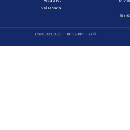
פרטיות
Viatra Jet
Vai Mondo
פוצות
© כל הזכויות שמורות | 2025 TravelPass