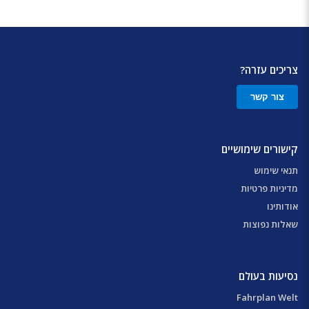
צריכים עזרה?
צור קשר
קישורים שימושיים
תנאי שימוש
מדיניות פרטיות
אודותינו
שאלות נפוצות
נסיעות בעולם
Fahrplan Welt