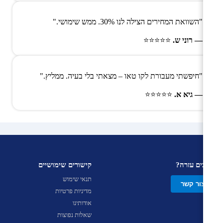
"השוואת המחירים הצילה לנו 30%. ממש שימושי."
— רוני ש.
⭐⭐⭐⭐⭐
"חיפשתי מעבורת לקו טאו – מצאתי בלי בעיה. ממליץ."
— גיא א.
⭐⭐⭐⭐⭐
צריכים עזרה?
קישורים שימושיים
תנאי שימוש
צור קשר
מדיניות פרטיות
אודותינו
שאלות נפוצות