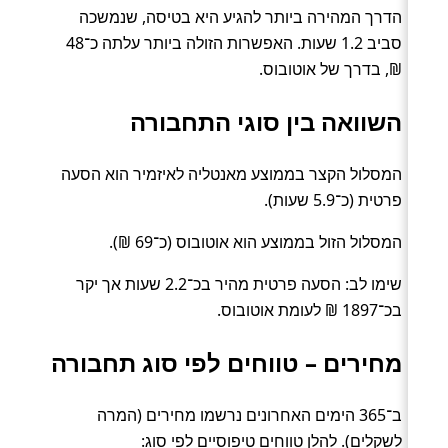
הדרך המהירה ביותר להגיע היא בטיסה, שנמשכה
סביב 1.2 שעות. האפשרות הזולה ביותר עלתה כ־48
₪, בדרך של אוטובוס.
השוואה בין סוגי התחבורה
המסלול הקצר בממוצע מאנטליה לאיזמיר הוא הסעה
פרטית (כ־5.9 שעות).
המסלול הזול בממוצע הוא אוטובוס (כ־69 ₪).
שימו לב: הסעה פרטית מהיר בכ־2.2 שעות אך יקר
בכ־1897 ₪ לעומת אוטובוס.
מחירים – טווחים לפי סוג תחבורה
ב־365 הימים האחרונים נרשמו מחירים (המרה
לשקלים). להלן טווחים טיפוסיים לפי סוג: