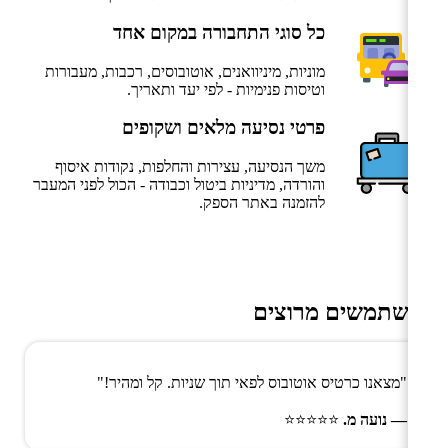
כל סוגי התחבורה במקום אחד
מוניות, מיניוואנים, אוטובוסים, רכבות, מעבורות
וטיסות פנימיות - לפי יעד ותאריך.
פרטי נסיעה מלאים ושקופים
משך הנסיעה, עצירות והחלפות, נקודות איסוף
והורדה, מדיניות ביטול וכבודה - הכול לפני המעבר
להזמנה באתר הספק.
משתמשים מרוצים
"מצאנו כרטיס אוטובוס לפאי תוך שניות. קל ומהיר!"
— נועה מ.
⭐⭐⭐⭐⭐