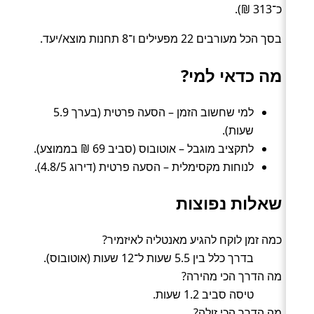
כ־313 ₪).
בסך הכל מעורבים 22 מפעילים ו־8 תחנות מוצא/יעד.
מה כדאי למי?
למי שחשוב הזמן – הסעה פרטית (בערך 5.9
שעות).
לתקציב מוגבל – אוטובוס (סביב 69 ₪ בממוצע).
לנוחות מקסימלית – הסעה פרטית (דירוג 4.8/5).
שאלות נפוצות
כמה זמן לוקח להגיע מאנטליה לאיזמיר?
בדרך כלל בין 5.5 שעות ל־12 שעות (אוטובוס).
מה הדרך הכי מהירה?
טיסה סביב 1.2 שעות.
מה הדרך הכי זולה?