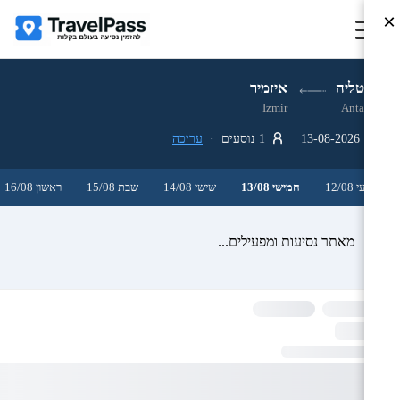
×
אנטליה
איזמיר
Izmir
Antalya
13-08-2026
1 נוסעים ·
עריכה
רביעי 12/08
חמישי 13/08
שישי 14/08
שבת 15/08
ראשון 16/08
מאתר נסיעות ומפעילים...