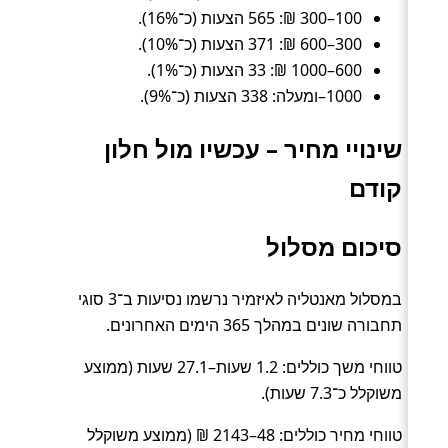
100–300 ₪: 565 הצעות (כ־16%).
300–600 ₪: 371 הצעות (כ־10%).
600–1000 ₪: 33 הצעות (כ־1%).
1000–ומעלה: 338 הצעות (כ־9%).
שינויי מחיר – עכשיו מול חלון
קודם
סיכום מסלול
במסלול מאנטליה לאיזמיר נרשמו נסיעות ב־3 סוגי
תחבורה שונים במהלך 365 הימים האחרונים.
טווחי משך כוללים: 1.2 שעות–27.1 שעות (ממוצע
משוקלל כ־7.3 שעות).
טווחי מחיר כוללים: 48–2143 ₪ (ממוצע משוקלל