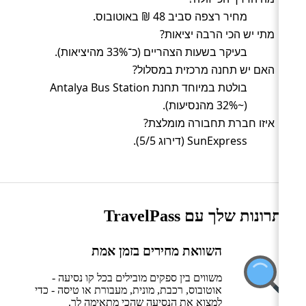
מחיר רצפה סביב 48 ₪ באוטובוס.
מתי יש הכי הרבה יציאות?
בעיקר בשעות הצהריים (כ־33% מהיציאות).
האם יש תחנה מרכזית במסלול?
בולטת במיוחד תחנת Antalya Bus Station
(~32% מהנסיעות).
איזו חברת תחבורה מומלצת?
SunExpress (דירוג 5/5).
היתרונות שלך עם TravelPass
השוואת מחירים בזמן אמת
משווים בין ספקים מובילים בכל קו נסיעה -
אוטובוס, רכבת, מונית, מעבורת או טיסה - כדי
למצוא את הנסיעה שהכי מתאימה לך.