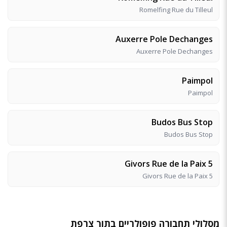
Romelfing Rue du Tilleul
Auxerre Pole Dechanges
Auxerre Pole Dechanges
Paimpol
Paimpol
Budos Bus Stop
Budos Bus Stop
Givors Rue de la Paix 5
Givors Rue de la Paix 5
מסלולי תחבורה פופולריים בתוך צרפת