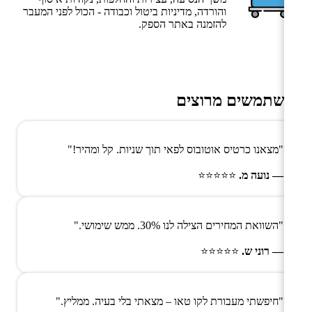
והורדה, מדיניות ביטול וכבודה - הכול לפני המעבר
להזמנה באתר הספק.
משתמשים מרוצים
"מצאנו כרטיס אוטובוס לפאי תוך שניות. קל ומהיר!"
— נועה מ.
⭐⭐⭐⭐⭐
"השוואת המחירים הצילה לנו 30%. ממש שימושי."
— רוני ש.
⭐⭐⭐⭐⭐
"חיפשתי מעבורת לקו טאו – מצאתי בלי בעיה. ממליץ."