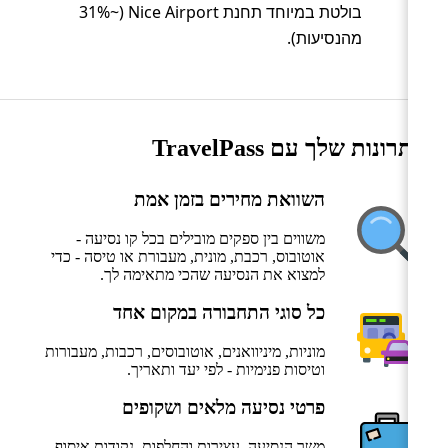
בולטת במיוחד תחנת Nice Airport (~31%
מהנסיעות).
היתרונות שלך עם TravelPass
השוואת מחירים בזמן אמת
משווים בין ספקים מובילים בכל קו נסיעה -
אוטובוס, רכבת, מונית, מעבורת או טיסה - כדי
למצוא את הנסיעה שהכי מתאימה לך.
כל סוגי התחבורה במקום אחד
מוניות, מיניוואנים, אוטובוסים, רכבות, מעבורות
וטיסות פנימיות - לפי יעד ותאריך.
פרטי נסיעה מלאים ושקופים
משך הנסיעה, עצירות והחלפות, נקודות איסוף