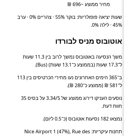
מחיר ממוצע ~696 ₪
שעות יציאה פופולריות: בוקר 55% · צהריים 0% · ערב
45% · לילה 0%.
אוטובוס מניס לבורדו
משך הנסיעה באוטובוס נמשך לרוב בין 11.3 שעות
ל־17.3 שעות (בממוצע כ־13.1 שעות) (Bus).
ב־365 הימים האחרונים נעו מחירי הכרטיסים בין 113
ל־581 ₪ (ממוצע כ־280 ₪).
נוסעים העניקו דירוג ממוצע של 3.34/5 על בסיס 35
חוות דעת.
נמצאו 182 נסיעות אוטובוס (כ־0.5 ליום).
תחנות עיקריות: Nice Airport 1 (47%), Rue des