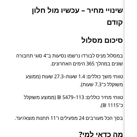
שינויי מחיר – עכשיו מול חלון
קודם
סיכום מסלול
במסלול מניס לבורדו נרשמו נסיעות ב־4 סוגי תחבורה
שונים במהלך 365 הימים האחרונים.
טווחי משך כוללים: 1.4 שעות–27.3 שעות (ממוצע
משוקלל כ־7.3 שעות).
טווחי מחיר כוללים: 113–5479 ₪ (ממוצע משוקלל
כ־1115 ₪).
בסך הכל מעורבים 24 מפעילים ו־11 תחנות מוצא/יעד.
מה כדאי למי?