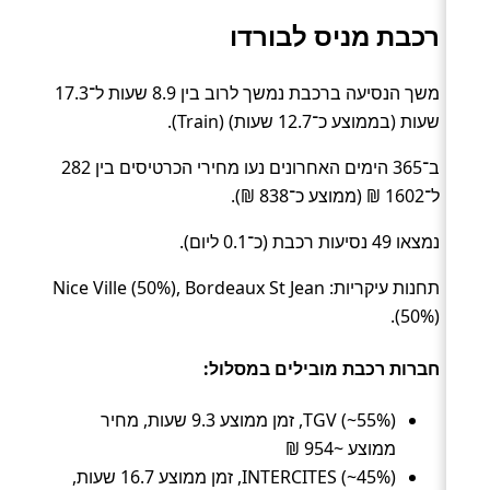
רכבת מניס לבורדו
משך הנסיעה ברכבת נמשך לרוב בין 8.9 שעות ל־17.3
שעות (בממוצע כ־12.7 שעות) (Train).
ב־365 הימים האחרונים נעו מחירי הכרטיסים בין 282
ל־1602 ₪ (ממוצע כ־838 ₪).
נמצאו 49 נסיעות רכבת (כ־0.1 ליום).
תחנות עיקריות: Nice Ville (50%), Bordeaux St Jean
(50%).
חברות רכבת מובילים במסלול:
TGV (~55%), זמן ממוצע 9.3 שעות, מחיר
ממוצע ~954 ₪
INTERCITES (~45%), זמן ממוצע 16.7 שעות,