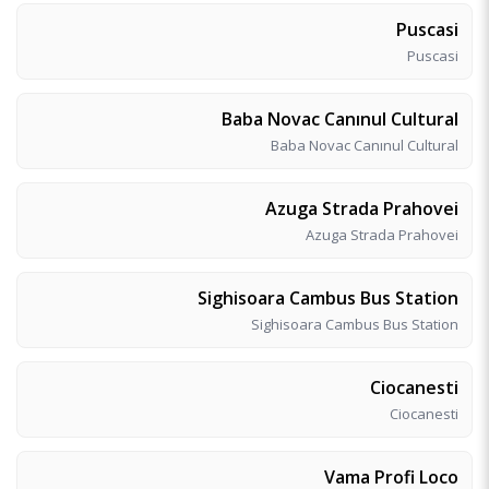
Puscasi
Puscasi
Baba Novac Canınul Cultural
Baba Novac Canınul Cultural
Azuga Strada Prahovei
Azuga Strada Prahovei
Sighisoara Cambus Bus Station
Sighisoara Cambus Bus Station
Ciocanesti
Ciocanesti
Vama Profi Loco