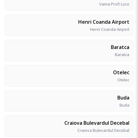
Vama Profi Loco
Henri Coanda Airport
Henri Coanda Airport
Baratca
Baratca
Otelec
Otelec
Buda
Buda
Craiova Bulevardul Decebal
Craiova Bulevardul Decebal