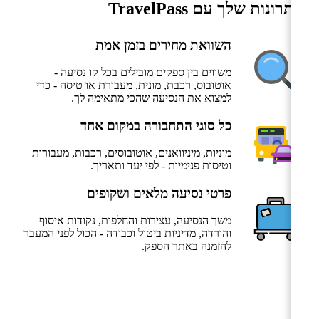
היתרונות שלך עם TravelPass
השוואת מחירים בזמן אמת
משווים בין ספקים מובילים בכל קו נסיעה -
אוטובוס, רכבת, מונית, מעבורת או טיסה - כדי
למצוא את הנסיעה שהכי מתאימה לך.
כל סוגי התחבורה במקום אחד
מוניות, מיניוואנים, אוטובוסים, רכבות, מעבורות
וטיסות פנימיות - לפי יעד ותאריך.
פרטי נסיעה מלאים ושקופים
משך הנסיעה, עצירות והחלפות, נקודות איסוף
והורדה, מדיניות ביטול וכבודה - הכול לפני המעבר
להזמנה באתר הספק.