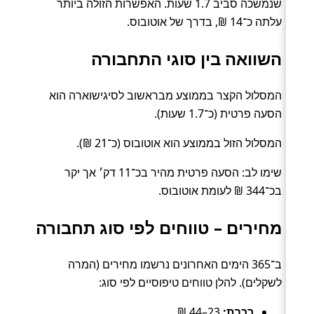
שנמשכה סביב 1.7 שעות. האפשרות הזולה ביותר
עלתה כ־14 ₪, בדרך של אוטובוס.
השוואה בין סוגי התחבורה
המסלול הקצר בממוצע מבראשוב לסיגישוארה הוא
הסעה פרטית (כ־1.7 שעות).
המסלול הזול בממוצע הוא אוטובוס (כ־21 ₪).
שימו לב: הסעה פרטית מהיר בכ־11 דק׳ אך יקר
בכ־344 ₪ לעומת אוטובוס.
מחירים – טווחים לפי סוג תחבורה
ב־365 הימים האחרונים נרשמו מחירים (המרה
לשקלים). להלן טווחים טיפוסיים לפי סוג:
רכבת:
23–44 ₪