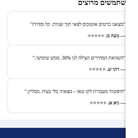
משתמשים מרוצים
"מצאנו כרטיס אוטובוס לפאי תוך שניות. קל ומהיר!"
— נועה מ.
⭐⭐⭐⭐⭐
"השוואת המחירים הצילה לנו 30%. ממש שימושי."
— רוני ש.
⭐⭐⭐⭐⭐
"חיפשתי מעבורת לקו טאו – מצאתי בלי בעיה. ממליץ."
— גיא א.
⭐⭐⭐⭐⭐