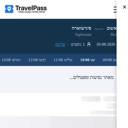
×
בראשוב
סיגישוארה
Sighisoara
Brasov
10-08-2026
1 נוסעים ·
עריכה
ראשון 09/08
שני 10/08
שלישי 11/08
רביעי 12/08
חמישי 13/08
מאתר נסיעות ומפעילים...