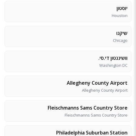
יוסטון
Houston
שיקגו
Chicago
וושינגטון די.סי.
Washington DC
Allegheny County Airport
Allegheny County Airport
Fleischmanns Sams Country Store
Fleischmanns Sams Country Store
Philadelphia Suburban Station