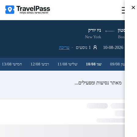
×
בוסטון
ניו יורק
New York
Boston
10-08-2026
1 נוסעים ·
עריכה
ראשון 09/08
שני 10/08
שלישי 11/08
רביעי 12/08
חמישי 13/08
מאתר נסיעות ומפעילים...