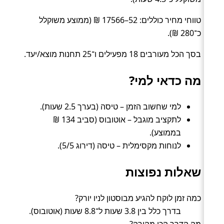
טווחי מחיר כוללים: 52–17566 ₪ (ממוצע משוקלל
כ־280 ₪).
בסך הכל מעורבים 18 מפעילים ו־25 תחנות מוצא/יעד.
מה כדאי למי?
למי שחשוב הזמן – טיסה (בערך 2.5 שעות).
לתקציב מוגבל – אוטובוס (סביב 134 ₪
בממוצע).
לנוחות מקסימלית – טיסה (דירוג 5/5).
שאלות נפוצות
כמה זמן לוקח להגיע מבוסטון לניו יורק?
בדרך כלל בין 3.8 שעות ל־8.8 שעות (אוטובוס).
מה הדרך הכי מהירה?