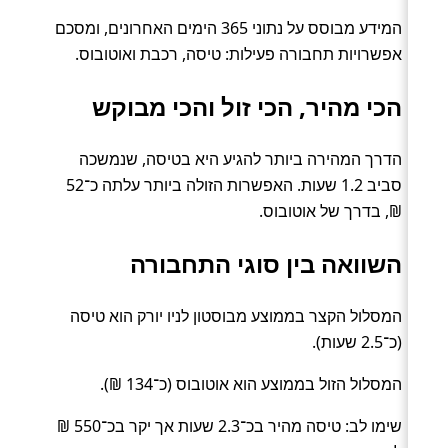
המידע מבוסס על נתוני 365 הימים האחרונים, ומסכם
אפשרויות תחבורה פעילות: טיסה, רכבת ואוטובוס.
הכי מהיר, הכי זול והכי מבוקש
הדרך המהירה ביותר להגיע היא בטיסה, שנמשכה
סביב 1.2 שעות. האפשרות הזולה ביותר עלתה כ־52
₪, בדרך של אוטובוס.
השוואה בין סוגי התחבורה
המסלול הקצר בממוצע מבוסטון לניו יורק הוא טיסה
(כ־2.5 שעות).
המסלול הזול בממוצע הוא אוטובוס (כ־134 ₪).
שימו לב: טיסה מהיר בכ־2.3 שעות אך יקר בכ־550 ₪