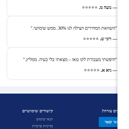
— נועה מ.
⭐⭐⭐⭐⭐
"השוואת המחירים הצילה לנו 30%. ממש שימושי."
— רוני ש.
⭐⭐⭐⭐⭐
"חיפשתי מעבורת לקו טאו – מצאתי בלי בעיה. ממליץ."
— גיא א.
⭐⭐⭐⭐⭐
צריכים עזרה?
קישורים שימושיים
תנאי שימוש
צור קשר
מדיניות פרטיות