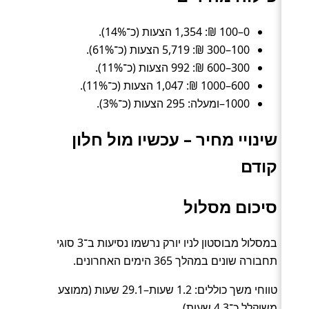
0–100 ₪: 1,354 הצעות (כ־14%).
100–300 ₪: 5,719 הצעות (כ־61%).
300–600 ₪: 992 הצעות (כ־11%).
600–1000 ₪: 1,047 הצעות (כ־11%).
1000–ומעלה: 295 הצעות (כ־3%).
שינויי מחיר – עכשיו מול חלון
קודם
סיכום מסלול
במסלול מבוסטון לניו יורק נרשמו נסיעות ב־3 סוגי
תחבורה שונים במהלך 365 הימים האחרונים.
טווחי משך כוללים: 1.2 שעות–29.1 שעות (ממוצע
משוקלל כ־4.3 שעות).