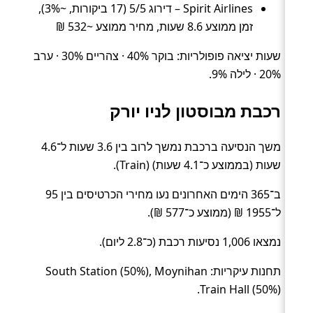
Spirit Airlines – דירוג 5/5 (17 ביקורות, ~3%),
זמן ממוצע 8.6 שעות, מחיר ממוצע ~532 ₪
שעות יציאה פופולריות: בוקר 40% · צהריים 30% · ערב
20% · לילה 9%.
רכבת מבוסטון לניו יורק
משך הנסיעה ברכבת נמשך לרוב בין 3.6 שעות ל־4.6
שעות (בממוצע כ־4.1 שעות) (Train).
ב־365 הימים האחרונים נעו מחירי הכרטיסים בין 95
ל־1955 ₪ (ממוצע כ־577 ₪).
נמצאו 1,006 נסיעות רכבת (כ־2.8 ליום).
תחנות עיקריות: South Station (50%), Moynihan
Train Hall (50%).