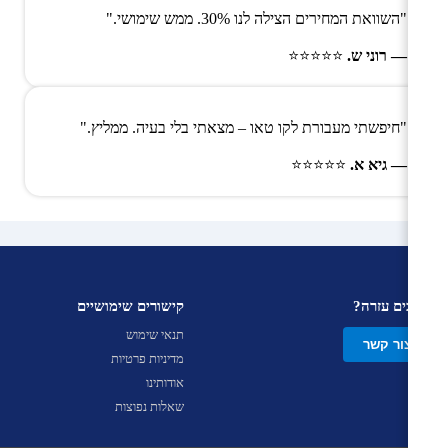
"השוואת המחירים הצילה לנו 30%. ממש שימושי."
— רוני ש.
⭐⭐⭐⭐⭐
"חיפשתי מעבורת לקו טאו – מצאתי בלי בעיה. ממליץ."
— גיא א.
⭐⭐⭐⭐⭐
צריכים עזרה?
קישורים שימושיים
תנאי שימוש
צור קשר
מדיניות פרטיות
אודותינו
שאלות נפוצות