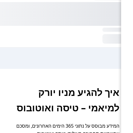
איך להגיע מניו יורק
למיאמי – טיסה ואוטובוס
המידע מבוסס על נתוני 365 הימים האחרונים, ומסכם