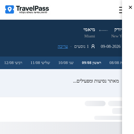
×
ניו יורק
מיאמי
Miami
New York
09-08-2026
1 נוסעים ·
עריכה
שבת 08/08
ראשון 09/08
שני 10/08
שלישי 11/08
רביעי 12/08
מאתר נסיעות ומפעילים...