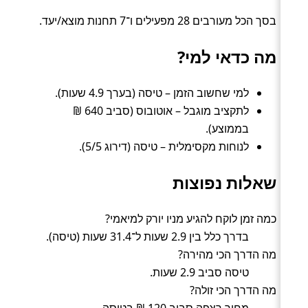
בסך הכל מעורבים 28 מפעילים ו־7 תחנות מוצא/יעד.
מה כדאי למי?
למי שחשוב הזמן – טיסה (בערך 4.9 שעות).
לתקציב מוגבל – אוטובוס (סביב 640 ₪
בממוצע).
לנוחות מקסימלית – טיסה (דירוג 5/5).
שאלות נפוצות
כמה זמן לוקח להגיע מניו יורק למיאמי?
בדרך כלל בין 2.9 שעות ל־31.4 שעות (טיסה).
מה הדרך הכי מהירה?
טיסה סביב 2.9 שעות.
מה הדרך הכי זולה?
מחיר רצפה סביב 120 ₪ בטיסה.