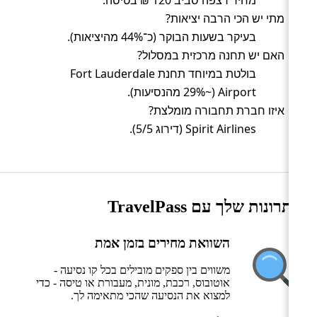
מתי יש הכי הרבה יציאות?
בעיקר בשעות הבוקר (כ־44% מהיציאות).
האם יש תחנה מרכזית במסלול?
בולטת במיוחד תחנת Fort Lauderdale
Airport (~29% מהנסיעות).
איזו חברת תחבורה מומלצת?
Spirit Airlines (דירוג 5/5).
היתרונות שלך עם TravelPass
השוואת מחירים בזמן אמת
משווים בין ספקים מובילים בכל קו נסיעה -
אוטובוס, רכבת, מונית, מעבורת או טיסה - כדי
למצוא את הנסיעה שהכי מתאימה לך.