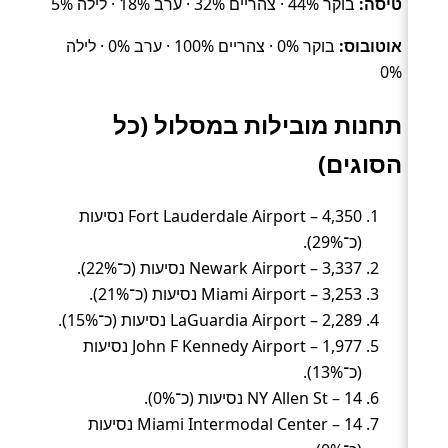
טיסה:
בוקר 44% · צהריים 32% · ערב 18% · לילה 5%
אוטובוס:
בוקר 0% · צהריים 100% · ערב 0% · לילה
0%
תחנות מובילות במסלול (כל
הסוגים)
Fort Lauderdale Airport – 4,350 נסיעות
(כ־29%).
Newark Airport – 3,337 נסיעות (כ־22%).
Miami Airport – 3,253 נסיעות (כ־21%).
LaGuardia Airport – 2,289 נסיעות (כ־15%).
John F Kennedy Airport – 1,977 נסיעות
(כ־13%).
NY Allen St – 14 נסיעות (כ־0%).
Miami Intermodal Center – 14 נסיעות