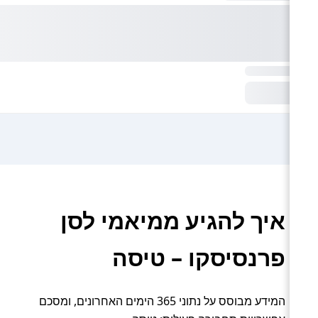
איך להגיע ממיאמי לסן
פרנסיסקו – טיסה
המידע מבוסס על נתוני 365 הימים האחרונים, ומסכם