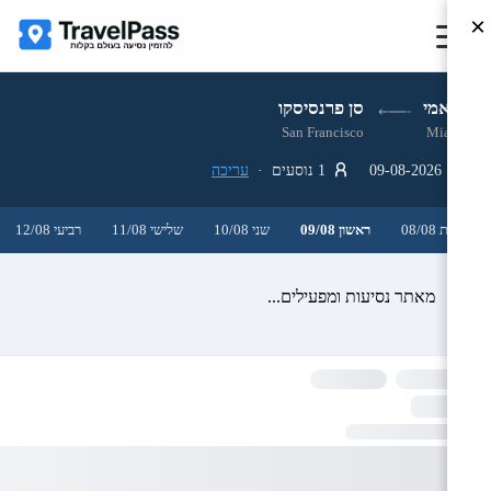
×
מיאמי
סן פרנסיסקו
San Francisco
Miami
09-08-2026
1 נוסעים ·
עריכה
שבת 08/08
ראשון 09/08
שני 10/08
שלישי 11/08
רביעי 12/08
מאתר נסיעות ומפעילים...