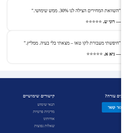
"השוואת המחירים הצילה לנו 30%. ממש שימושי."
— רוני ש.
⭐⭐⭐⭐⭐
"חיפשתי מעבורת לקו טאו – מצאתי בלי בעיה. ממליץ."
— גיא א.
⭐⭐⭐⭐⭐
צריכים עזרה?
קישורים שימושיים
תנאי שימוש
צור קשר
מדיניות פרטיות
אודותינו
שאלות נפוצות