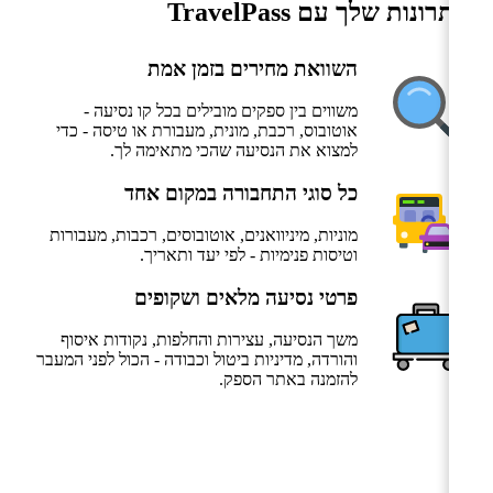
היתרונות שלך עם TravelPass
השוואת מחירים בזמן אמת
משווים בין ספקים מובילים בכל קו נסיעה -
אוטובוס, רכבת, מונית, מעבורת או טיסה - כדי
למצוא את הנסיעה שהכי מתאימה לך.
כל סוגי התחבורה במקום אחד
מוניות, מיניוואנים, אוטובוסים, רכבות, מעבורות
וטיסות פנימיות - לפי יעד ותאריך.
פרטי נסיעה מלאים ושקופים
משך הנסיעה, עצירות והחלפות, נקודות איסוף
והורדה, מדיניות ביטול וכבודה - הכול לפני המעבר
להזמנה באתר הספק.