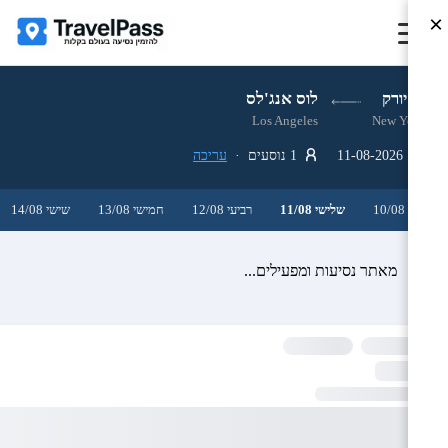
×
ניו יורק
לוס אנג'לס
Los Angeles
New York
11-08-2026
1 נוסעים ·
עריכה
שני 10/08
שלישי 11/08
רביעי 12/08
חמישי 13/08
שישי 14/08
מאתר נסיעות ומפעילים...