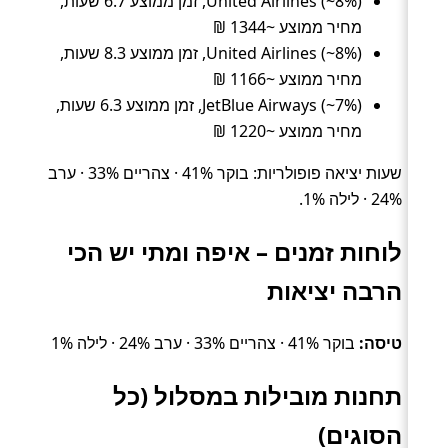
United Airlines (~8%), זמן ממוצע 6.7 שעות,
מחיר ממוצע ~1344 ₪
United Airlines (~8%), זמן ממוצע 8.3 שעות,
מחיר ממוצע ~1166 ₪
JetBlue Airways (~7%), זמן ממוצע 6.3 שעות,
מחיר ממוצע ~1220 ₪
שעות יציאה פופולריות: בוקר 41% · צהריים 33% · ערב
24% · לילה 1%.
לוחות זמנים – איפה ומתי יש הכי
הרבה יציאות
טיסה:
בוקר 41% · צהריים 33% · ערב 24% · לילה 1%
תחנות מובילות במסלול (כל
הסוגים)