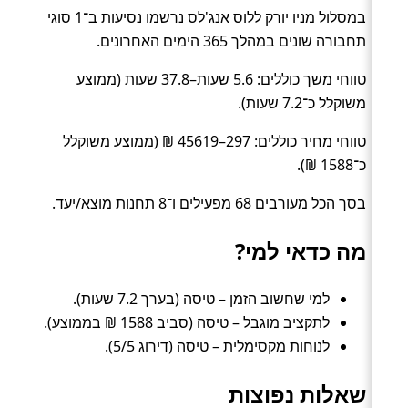
במסלול מניו יורק ללוס אנג'לס נרשמו נסיעות ב־1 סוגי
תחבורה שונים במהלך 365 הימים האחרונים.
טווחי משך כוללים: 5.6 שעות–37.8 שעות (ממוצע
משוקלל כ־7.2 שעות).
טווחי מחיר כוללים: 297–45619 ₪ (ממוצע משוקלל
כ־1588 ₪).
בסך הכל מעורבים 68 מפעילים ו־8 תחנות מוצא/יעד.
מה כדאי למי?
למי שחשוב הזמן – טיסה (בערך 7.2 שעות).
לתקציב מוגבל – טיסה (סביב 1588 ₪ בממוצע).
לנוחות מקסימלית – טיסה (דירוג 5/5).
שאלות נפוצות