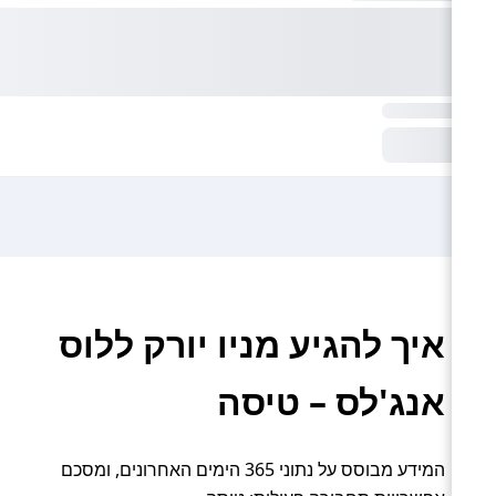
איך להגיע מניו יורק ללוס
אנג'לס – טיסה
המידע מבוסס על נתוני 365 הימים האחרונים, ומסכם