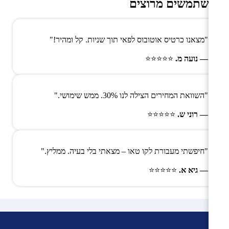
משתמשים מרוצים
"מצאנו כרטיס אוטובוס לפאי תוך שניות. קל ומהיר!"
— נועה מ.
⭐⭐⭐⭐⭐
"השוואת המחירים הצילה לנו 30%. ממש שימושי."
— רוני ש.
⭐⭐⭐⭐⭐
"חיפשתי מעבורת לקו טאו – מצאתי בלי בעיה. ממליץ."
— גיא א.
⭐⭐⭐⭐⭐