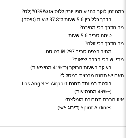
כמה זמן לוקח להגיע מניו יורק ללוס אנג&#039;לס?
בדרך כלל בין 5.6 שעות ל־37.8 שעות (טיסה).
מה הדרך הכי מהירה?
טיסה סביב 5.6 שעות.
מה הדרך הכי זולה?
מחיר רצפה סביב 297 ₪ בטיסה.
מתי יש הכי הרבה יציאות?
בעיקר בשעות הבוקר (כ־41% מהיציאות).
האם יש תחנה מרכזית במסלול?
בולטת במיוחד תחנת Los Angeles Airport
(~49% מהנסיעות).
איזו חברת תחבורה מומלצת?
Spirit Airlines (דירוג 5/5).