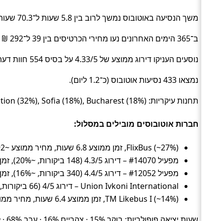
משך הנסיעה באוטובוס נמשך לרוב בין 5.8 שעות ל־70.3 שעות (בממוצע כ־6.8 שעות) (Bus).
ב־365 הימים האחרונים נעו מחירי הכרטיסים בין 39 ל־292 ₪ (ממוצע כ־93 ₪).
נוסעים העניקו דירוג ממוצע של 4.33/5 על בסיס 554 חוות דעת.
נמצאו 433 נסיעות אוטובוס (כ־1.2 ליום).
תחנות עיקריות: Bucharest Militari Bus Station (32%), Sofia (18%), Bucharest (18%).
חברות אוטובוסים מובילים במסלול:
FlixBus (~27%), זמן ממוצע 6.8 שעות, מחיר ממוצע ~92 ₪
מפעיל #14070 – דירוג 4.3/5 (148 ביקורות, ~20%), זמן ממוצע 6.7 שעות, מחיר ממוצע ~85 ₪
מפעיל #12052 – דירוג 4.4/5 (340 ביקורות, ~16%), זמן ממוצע 6.2 שעות, מחיר ממוצע ~106 ₪
Union Ivkoni International – דירוג 4/5 (66 ביקורות, ~15%), זמן ממוצע 8.2 שעות, מחיר ממוצע ~61 ₪
TM Likebus I (~14%), זמן ממוצע 6.4 שעות, מחיר ממוצע ~120 ₪
שעות יציאה פופולריות: בוקר 15% · צהריים 16% · ערב 68% · לילה 0%.