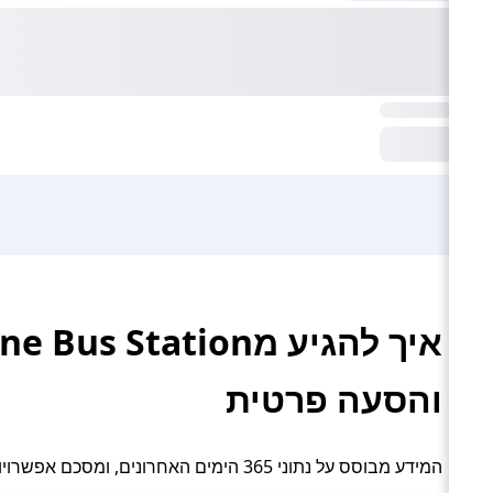
והסעה פרטית
המידע מבוסס על נתוני 365 הימים האחרונים, ומסכם אפשרויות תחבורה פעילות: אוטובוס והסעה פרטית.