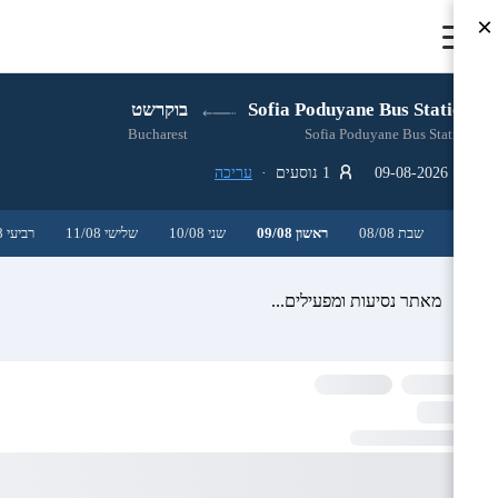
×
Sofia Poduyane Bus Station
בוקרשט
Bucharest
Sofia Poduyane Bus Station
09-08-2026
1 נוסעים ·
עריכה
שבת 08/08
ראשון 09/08
שני 10/08
שלישי 11/08
רביעי 12/08
מאתר נסיעות ומפעילים...