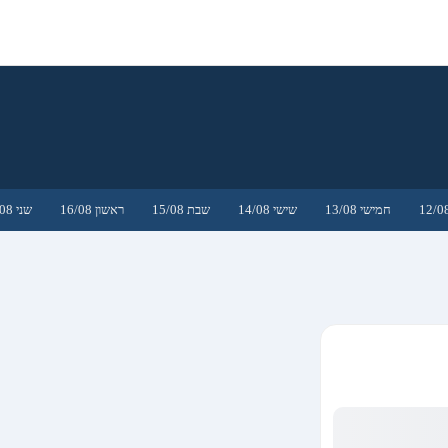
חמישי 13/08
שישי 14/08
שבת 15/08
ראשון 16/08
שני 17/08