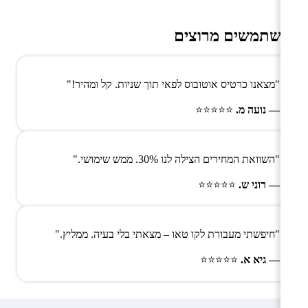
משתמשים מרוצים
"מצאנו כרטיס אוטובוס לפאי תוך שניות. קל ומהיר!"
— נועה מ.
⭐⭐⭐⭐⭐
"השוואת המחירים הצילה לנו 30%. ממש שימושי."
— רוני ש.
⭐⭐⭐⭐⭐
"חיפשתי מעבורת לקו טאו – מצאתי בלי בעיה. ממליץ."
— גיא א.
⭐⭐⭐⭐⭐