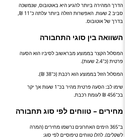
הדרך המהירה ביותר להגיע היא באוטובוס, שנמשכה
סביב 2 שעות. האפשרות הזולה ביותר עלתה כ־11 ₪,
בדרך של אוטובוס.
השוואה בין סוגי התחבורה
המסלול הקצר בממוצע מבראשוב לסיביו הוא הסעה
פרטית (כ־2.4 שעות).
המסלול הזול בממוצע הוא רכבת (כ־38 ₪).
שימו לב: הסעה פרטית מהיר בכ־1 שעות אך יקר
בכ־456 ₪ לעומת רכבת.
מחירים – טווחים לפי סוג תחבורה
ב־365 הימים האחרונים נרשמו מחירים (המרה
לשקלים). להלן טווחים טיפוסיים לפי סוג: