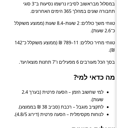
במסלול מבראשוב לסיביו נרשמו נסיעות ב־3 סוגי
תחבורה שונים במהלך 365 הימים האחרונים.
טווחי משך כוללים: 2 שעות–8.4 שעות (ממוצע משוקלל
כ־2.6 שעות).
טווחי מחיר כוללים: 11–789 ₪ (ממוצע משוקלל כ־142
₪).
בסך הכל מעורבים 6 מפעילים ו־7 תחנות מוצא/יעד.
מה כדאי למי?
למי שחשוב הזמן – הסעה פרטית (בערך 2.4
שעות).
לתקציב מוגבל – רכבת (סביב 38 ₪ בממוצע).
לנוחות מקסימלית – הסעה פרטית (דירוג 4.8/5).