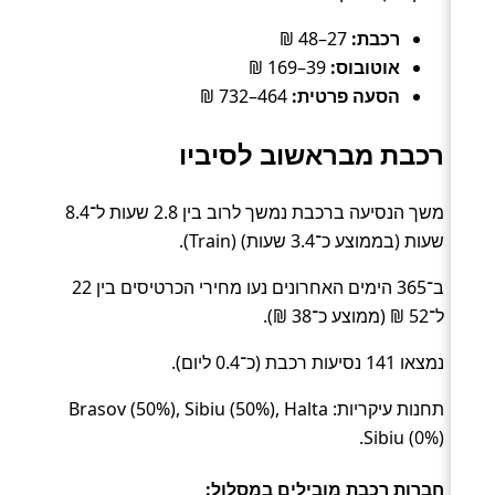
רכבת:
27–48 ₪
אוטובוס:
39–169 ₪
הסעה פרטית:
464–732 ₪
רכבת מבראשוב לסיביו
משך הנסיעה ברכבת נמשך לרוב בין 2.8 שעות ל־8.4
שעות (בממוצע כ־3.4 שעות) (Train).
ב־365 הימים האחרונים נעו מחירי הכרטיסים בין 22
ל־52 ₪ (ממוצע כ־38 ₪).
נמצאו 141 נסיעות רכבת (כ־0.4 ליום).
תחנות עיקריות: Brasov (50%), Sibiu (50%), Halta
Sibiu (0%).
חברות רכבת מובילים במסלול: