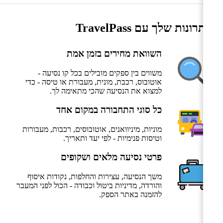
היתרונות שלך עם TravelPass
השוואת מחירים בזמן אמת
משווים בין ספקים מובילים בכל קו נסיעה -
אוטובוס, רכבת, מונית, מעבורת או טיסה - כדי
למצוא את הנסיעה שהכי מתאימה לך.
כל סוגי התחבורה במקום אחד
מוניות, מיניוואנים, אוטובוסים, רכבות, מעבורות
וטיסות פנימיות - לפי יעד ותאריך.
פרטי נסיעה מלאים ושקופים
משך הנסיעה, עצירות והחלפות, נקודות איסוף
והורדה, מדיניות ביטול וכבודה - הכול לפני המעבר
להזמנה באתר הספק.