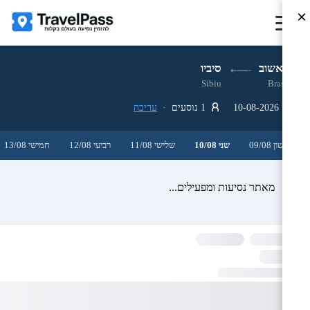
×
בראשוב
סיביו
Sibiu
Brasov
10-08-2026
1 נוסעים ·
עריכה
ראשון 09/08
שני 10/08
שלישי 11/08
רביעי 12/08
חמישי 13/08
מאתר נסיעות ומפעילים...