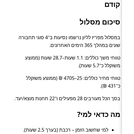
קודם
סיכום מסלול
במסלול מפריז לליון נרשמו נסיעות ב־4 סוגי תחבורה
שונים במהלך 365 הימים האחרונים.
טווחי משך כוללים: 1.1 שעות–28.7 שעות (ממוצע
משוקלל כ־5.7 שעות).
טווחי מחיר כוללים: 25–4705 ₪ (ממוצע משוקלל
כ־431 ₪).
בסך הכל מעורבים 28 מפעילים ו־22 תחנות מוצא/יעד.
מה כדאי למי?
למי שחשוב הזמן – רכבת (בערך 2.5 שעות).