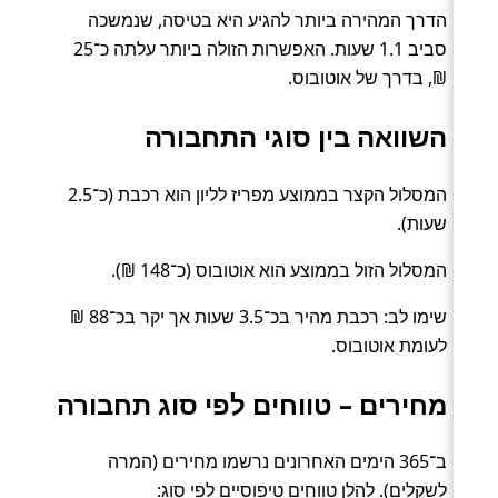
הדרך המהירה ביותר להגיע היא בטיסה, שנמשכה
סביב 1.1 שעות. האפשרות הזולה ביותר עלתה כ־25
₪, בדרך של אוטובוס.
השוואה בין סוגי התחבורה
המסלול הקצר בממוצע מפריז לליון הוא רכבת (כ־2.5
שעות).
המסלול הזול בממוצע הוא אוטובוס (כ־148 ₪).
שימו לב: רכבת מהיר בכ־3.5 שעות אך יקר בכ־88 ₪
לעומת אוטובוס.
מחירים – טווחים לפי סוג תחבורה
ב־365 הימים האחרונים נרשמו מחירים (המרה
לשקלים). להלן טווחים טיפוסיים לפי סוג: