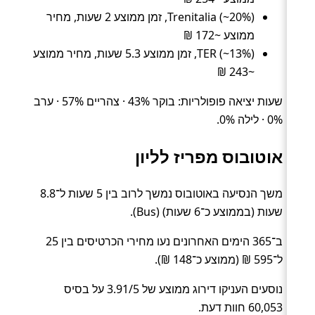
Trenitalia (~20%), זמן ממוצע 2 שעות, מחיר
ממוצע ~172 ₪
TER (~13%), זמן ממוצע 5.3 שעות, מחיר ממוצע
~243 ₪
שעות יציאה פופולריות: בוקר 43% · צהריים 57% · ערב
0% · לילה 0%.
אוטובוס מפריז לליון
משך הנסיעה באוטובוס נמשך לרוב בין 5 שעות ל־8.8
שעות (בממוצע כ־6 שעות) (Bus).
ב־365 הימים האחרונים נעו מחירי הכרטיסים בין 25
ל־595 ₪ (ממוצע כ־148 ₪).
נוסעים העניקו דירוג ממוצע של 3.91/5 על בסיס
60,053 חוות דעת.