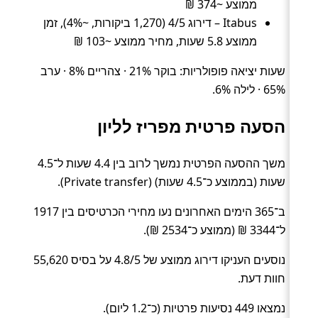
ממוצע ~374 ₪
Itabus – דירוג 4/5 (1,270 ביקורות, ~4%), זמן
ממוצע 5.8 שעות, מחיר ממוצע ~103 ₪
שעות יציאה פופולריות: בוקר 21% · צהריים 8% · ערב
65% · לילה 6%.
הסעה פרטית מפריז לליון
משך ההסעה הפרטית נמשך לרוב בין 4.4 שעות ל־4.5
שעות (בממוצע כ־4.5 שעות) (Private transfer).
ב־365 הימים האחרונים נעו מחירי הכרטיסים בין 1917
ל־3344 ₪ (ממוצע כ־2534 ₪).
נוסעים העניקו דירוג ממוצע של 4.8/5 על בסיס 55,620
חוות דעת.
נמצאו 449 נסיעות פרטיות (כ־1.2 ליום).