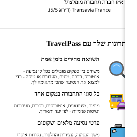
איזו חברת תחבורה מומלצת?
Transavia France (דירוג 5/5).
היתרונות שלך עם TravelPass
השוואת מחירים בזמן אמת
משווים בין ספקים מובילים בכל קו נסיעה -
אוטובוס, רכבת, מונית, מעבורת או טיסה - כדי
למצוא את הנסיעה שהכי מתאימה לך.
כל סוגי התחבורה במקום אחד
מוניות, מיניוואנים, אוטובוסים, רכבות, מעבורות
וטיסות פנימיות - לפי יעד ותאריך.
פרטי נסיעה מלאים ושקופים
משך הנסיעה, עצירות והחלפות, נקודות איסוף