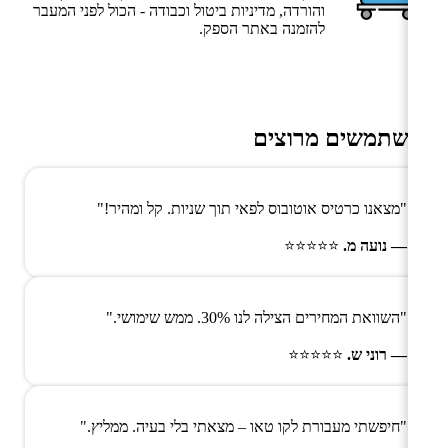
והורדה, מדיניות ביטול וכבודה - הכול לפני המעבר
להזמנה באתר הספק.
משתמשים מרוצים
"מצאנו כרטיס אוטובוס לפאי תוך שניות. קל ומהיר!"
— נועה מ.
⭐⭐⭐⭐⭐
"השוואת המחירים הצילה לנו 30%. ממש שימושי."
— רוני ש.
⭐⭐⭐⭐⭐
"חיפשתי מעבורת לקו טאו – מצאתי בלי בעיה. ממליץ."