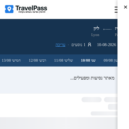
×
פריז
ליון
Lyon
Paris
10-08-2026
1 נוסעים ·
עריכה
ראשון 09/08
שני 10/08
שלישי 11/08
רביעי 12/08
חמישי 13/08
מאתר נסיעות ומפעילים...