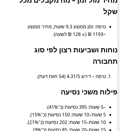
שקל
טיסה: זמן ממוצע 9.3 שעות, מחיר ממוצע
~1193 ₪ (≈ 128 ₪ לשעה).
נוחות ושביעות רצון לפי סוג
תחבורה
טיסה – דירוג 4.31/5 (54 חוות דעת).
פילוח משכי נסיעה
–5 שעות: 395 נסיעות (כ־41%).
5 שעות–10 שעות: 150 נסיעות (כ־15%).
10 שעות–15 שעות: 202 נסיעות (כ־21%).
15 שעות–20 שעות: 85 נסיעות (כ־9%).