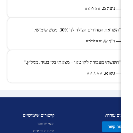
— נועה מ.
⭐⭐⭐⭐⭐
"השוואת המחירים הצילה לנו 30%. ממש שימושי."
— רוני ש.
⭐⭐⭐⭐⭐
"חיפשתי מעבורת לקו טאו – מצאתי בלי בעיה. ממליץ."
— גיא א.
⭐⭐⭐⭐⭐
צריכים עזרה?
קישורים שימושיים
תנאי שימוש
צור קשר
מדיניות פרטיות