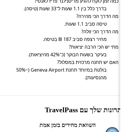
כמה זמן לוקח להגיע מדיסנילנד פריז לאנסי?
בדרך כלל בין 1.1 שעות ל־33 שעות (טיסה).
מה הדרך הכי מהירה?
טיסה סביב 1.1 שעות.
מה הדרך הכי זולה?
מחיר רצפה סביב 187 ₪ בטיסה.
מתי יש הכי הרבה יציאות?
בעיקר בשעות הבוקר (כ־42% מהיציאות).
האם יש תחנה מרכזית במסלול?
בולטת במיוחד תחנת Geneva Airport (~50%
מהנסיעות).
היתרונות שלך עם TravelPass
השוואת מחירים בזמן אמת