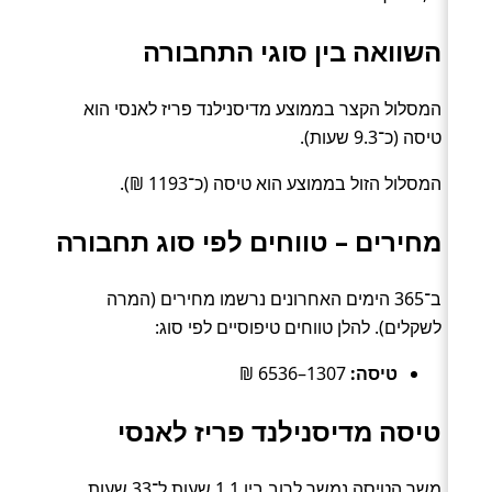
השוואה בין סוגי התחבורה
המסלול הקצר בממוצע מדיסנילנד פריז לאנסי הוא
טיסה (כ־9.3 שעות).
המסלול הזול בממוצע הוא טיסה (כ־1193 ₪).
מחירים – טווחים לפי סוג תחבורה
ב־365 הימים האחרונים נרשמו מחירים (המרה
לשקלים). להלן טווחים טיפוסיים לפי סוג:
טיסה:
1307–6536 ₪
טיסה מדיסנילנד פריז לאנסי
משך הטיסה נמשך לרוב בין 1.1 שעות ל־33 שעות