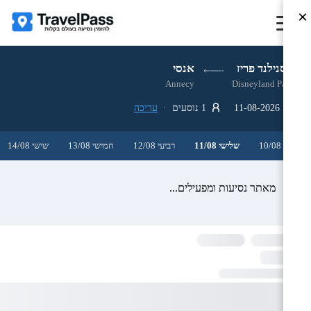
×
דיסנילנד פריז
אנסי
Annecy
Disneyland Paris
11-08-2026
1 נוסעים ·
עריכה
שני 10/08
שלישי 11/08
רביעי 12/08
חמישי 13/08
שישי 14/08
מאתר נסיעות ומפעילים...