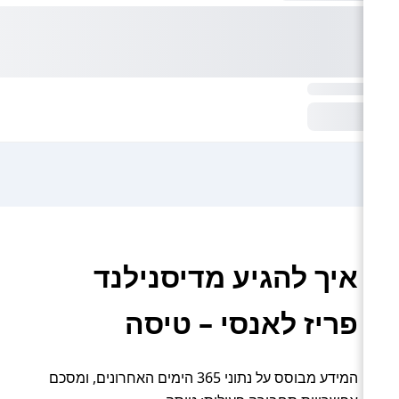
איך להגיע מדיסנילנד
פריז לאנסי – טיסה
המידע מבוסס על נתוני 365 הימים האחרונים, ומסכם