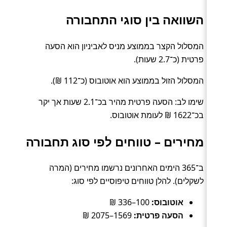
השוואה בין סוגי התחבורה
המסלול הקצר בממוצע מניס לאביניון הוא הסעה
פרטית (כ־2.7 שעות).
המסלול הזול בממוצע הוא אוטובוס (כ־112 ₪).
שימו לב: הסעה פרטית מהיר בכ־2.1 שעות אך יקר
בכ־1622 ₪ לעומת אוטובוס.
מחירים – טווחים לפי סוג תחבורה
ב־365 הימים האחרונים נרשמו מחירים (המרה
לשקלים). להלן טווחים טיפוסיים לפי סוג:
אוטובוס:
100–336 ₪
הסעה פרטית:
1569–2075 ₪