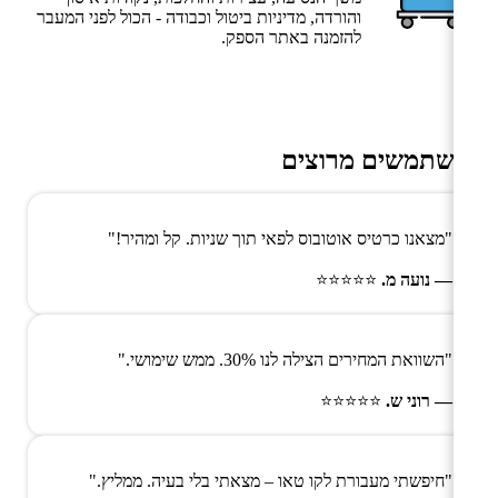
והורדה, מדיניות ביטול וכבודה - הכול לפני המעבר
להזמנה באתר הספק.
משתמשים מרוצים
"מצאנו כרטיס אוטובוס לפאי תוך שניות. קל ומהיר!"
— נועה מ.
⭐⭐⭐⭐⭐
"השוואת המחירים הצילה לנו 30%. ממש שימושי."
— רוני ש.
⭐⭐⭐⭐⭐
"חיפשתי מעבורת לקו טאו – מצאתי בלי בעיה. ממליץ."