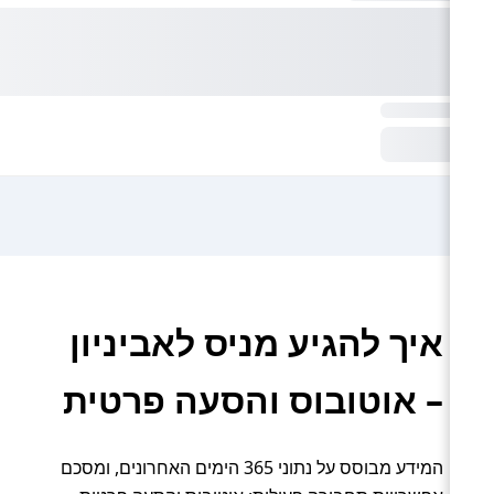
איך להגיע מניס לאביניון
– אוטובוס והסעה פרטית
המידע מבוסס על נתוני 365 הימים האחרונים, ומסכם