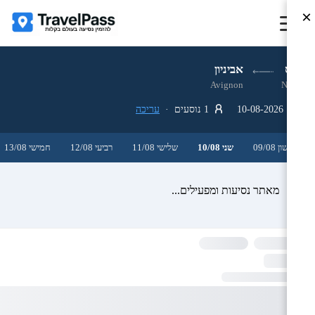
×
ניס
אביניון
Avignon
Nice
10-08-2026
1 נוסעים ·
עריכה
ראשון 09/08
שני 10/08
שלישי 11/08
רביעי 12/08
חמישי 13/08
מאתר נסיעות ומפעילים...