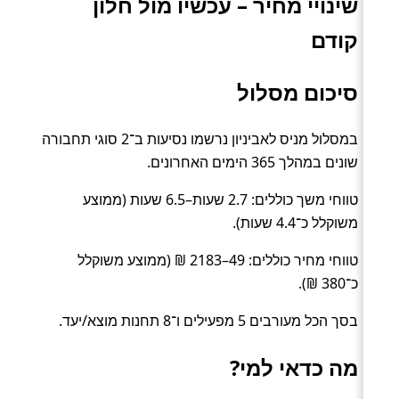
שינויי מחיר – עכשיו מול חלון
קודם
סיכום מסלול
במסלול מניס לאביניון נרשמו נסיעות ב־2 סוגי תחבורה
שונים במהלך 365 הימים האחרונים.
טווחי משך כוללים: 2.7 שעות–6.5 שעות (ממוצע
משוקלל כ־4.4 שעות).
טווחי מחיר כוללים: 49–2183 ₪ (ממוצע משוקלל
כ־380 ₪).
בסך הכל מעורבים 5 מפעילים ו־8 תחנות מוצא/יעד.
מה כדאי למי?