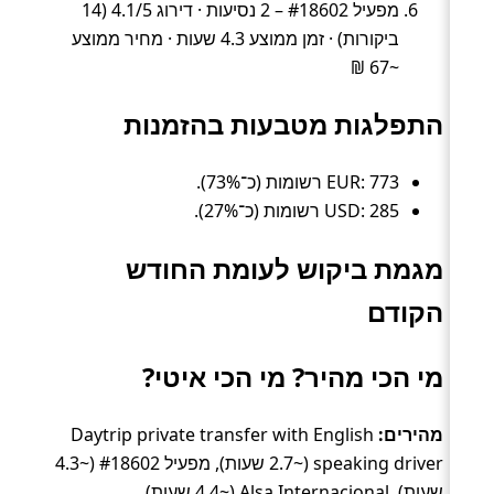
מפעיל #18602 – 2 נסיעות · דירוג 4.1/5 (14
ביקורות) · זמן ממוצע 4.3 שעות · מחיר ממוצע
~67 ₪
התפלגות מטבעות בהזמנות
EUR: 773 רשומות (כ־73%).
USD: 285 רשומות (כ־27%).
מגמת ביקוש לעומת החודש
הקודם
מי הכי מהיר? מי הכי איטי?
מהירים:
Daytrip private transfer with English
speaking driver (~2.7 שעות), מפעיל #18602 (~4.3
שעות), Alsa Internacional (~4.4 שעות).