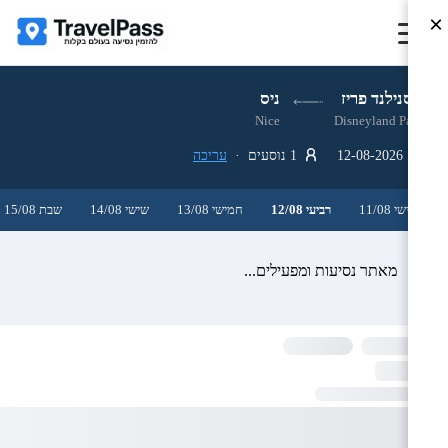
×
דיסנילנד פריז
ניס
Nice
Disneyland Paris
12-08-2026
1 נוסעים ·
עריכה
שלישי 11/08
רביעי 12/08
חמישי 13/08
שישי 14/08
שבת 15/08
מאתר נסיעות ומפעילים...