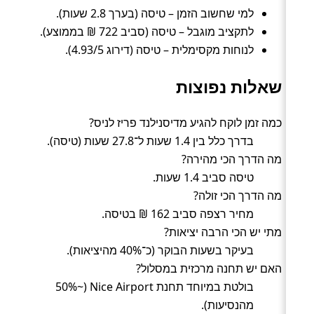
למי שחשוב הזמן – טיסה (בערך 2.8 שעות).
לתקציב מוגבל – טיסה (סביב 722 ₪ בממוצע).
לנוחות מקסימלית – טיסה (דירוג 4.93/5).
שאלות נפוצות
כמה זמן לוקח להגיע מדיסנילנד פריז לניס?
בדרך כלל בין 1.4 שעות ל־27.8 שעות (טיסה).
מה הדרך הכי מהירה?
טיסה סביב 1.4 שעות.
מה הדרך הכי זולה?
מחיר רצפה סביב 162 ₪ בטיסה.
מתי יש הכי הרבה יציאות?
בעיקר בשעות הבוקר (כ־40% מהיציאות).
האם יש תחנה מרכזית במסלול?
בולטת במיוחד תחנת Nice Airport (~50%
מהנסיעות).