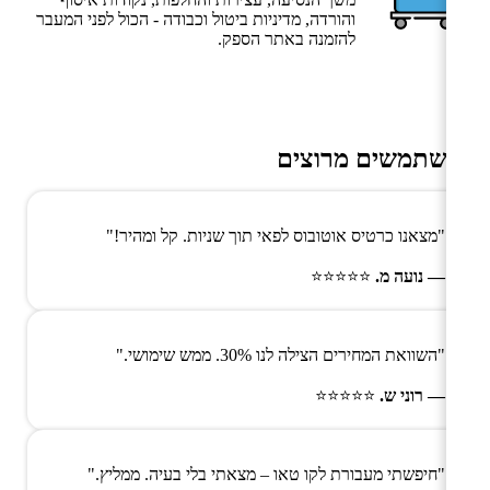
והורדה, מדיניות ביטול וכבודה - הכול לפני המעבר
להזמנה באתר הספק.
משתמשים מרוצים
"מצאנו כרטיס אוטובוס לפאי תוך שניות. קל ומהיר!"
— נועה מ.
⭐⭐⭐⭐⭐
"השוואת המחירים הצילה לנו 30%. ממש שימושי."
— רוני ש.
⭐⭐⭐⭐⭐
"חיפשתי מעבורת לקו טאו – מצאתי בלי בעיה. ממליץ."