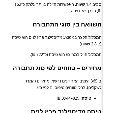
סביב 1.4 שעות. האפשרות הזולה ביותר עלתה כ־162
₪, בדרך של טיסה.
השוואה בין סוגי התחבורה
המסלול הקצר בממוצע מדיסנילנד פריז לניס הוא טיסה
(כ־2.8 שעות).
המסלול הזול בממוצע הוא טיסה (כ־722 ₪).
מחירים – טווחים לפי סוג תחבורה
ב־365 הימים האחרונים נרשמו מחירים (המרה
לשקלים). להלן טווחים טיפוסיים לפי סוג:
טיסה:
829–3944 ₪
טיסה מדיסנילנד פריז לניס