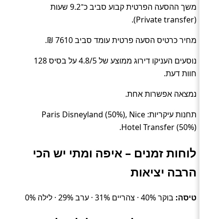
משך ההסעה הפרטית קבוע סביב כ־9.2 שעות
(Private transfer).
מחיר כרטיס הסעה פרטית עומד סביב 7610 ₪.
נוסעים העניקו דירוג ממוצע של 4.8/5 על בסיס 128
חוות דעת.
נמצאה אפשרות אחת.
תחנות עיקריות: Paris Disneyland (50%), Nice
Hotel Transfer (50%).
לוחות זמנים – איפה ומתי יש הכי
הרבה יציאות
טיסה:
בוקר 40% · צהריים 31% · ערב 29% · לילה 0%