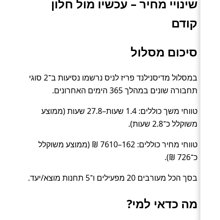
שינויי מחיר – עכשיו מול חלון
קודם
סיכום מסלול
במסלול מדיסנילנד פריז לניס נרשמו נסיעות ב־2 סוגי
תחבורה שונים במהלך 365 הימים האחרונים.
טווחי משך כוללים: 1.4 שעות–27.8 שעות (ממוצע
משוקלל כ־2.8 שעות).
טווחי מחיר כוללים: 162–7610 ₪ (ממוצע משוקלל
כ־726 ₪).
בסך הכל מעורבים 20 מפעילים ו־5 תחנות מוצא/יעד.
מה כדאי למי?