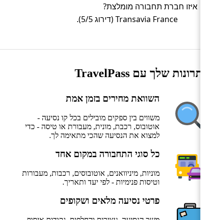
איזו חברת תחבורה מומלצת?
Transavia France (דירוג 5/5).
היתרונות שלך עם TravelPass
השוואת מחירים בזמן אמת
משווים בין ספקים מובילים בכל קו נסיעה -
אוטובוס, רכבת, מונית, מעבורת או טיסה - כדי
למצוא את הנסיעה שהכי מתאימה לך.
כל סוגי התחבורה במקום אחד
מוניות, מיניוואנים, אוטובוסים, רכבות, מעבורות
וטיסות פנימיות - לפי יעד ותאריך.
פרטי נסיעה מלאים ושקופים
משך הנסיעה, עצירות והחלפות, נקודות איסוף