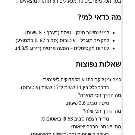
בסך הכל מעורבים 10 מפעילים ו־8 תחנות מוצא/יעד.
מה כדאי למי?
למי שחשוב הזמן – טיסה (בערך 8.7 שעות).
לתקציב מוגבל – אוטובוס (סביב 87 ₪ בממוצע).
לנוחות מקסימלית – הסעה פרטית (דירוג 4.8/5).
שאלות נפוצות
כמה זמן לוקח להגיע מקפדוקיה לאיזמיר?
בדרך כלל בין 11 שעות ל־17 שעות (אוטובוס).
מה הדרך הכי מהירה?
טיסה סביב 3.6 שעות.
מה הדרך הכי זולה?
מחיר רצפה סביב 63 ₪ באוטובוס.
מתי יש הכי הרבה יציאות?
בעיקר בשעות הערב (כ־64% מהיציאות).