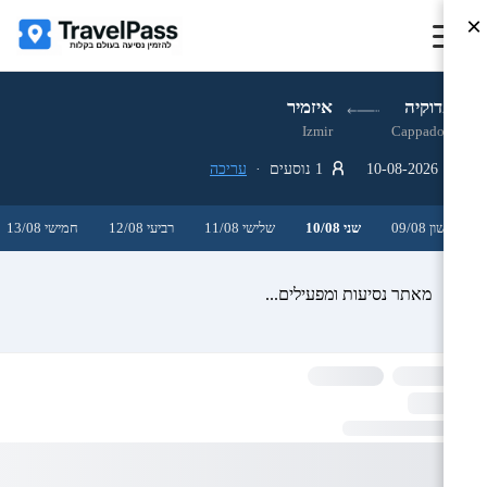
×
קפדוקיה
איזמיר
Izmir
Cappadocia
10-08-2026
1 נוסעים ·
עריכה
ראשון 09/08
שני 10/08
שלישי 11/08
רביעי 12/08
חמישי 13/08
מאתר נסיעות ומפעילים...