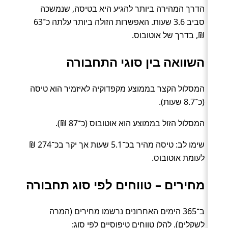
הדרך המהירה ביותר להגיע היא בטיסה, שנמשכה
סביב 3.6 שעות. האפשרות הזולה ביותר עלתה כ־63
₪, בדרך של אוטובוס.
השוואה בין סוגי התחבורה
המסלול הקצר בממוצע מקפדוקיה לאיזמיר הוא טיסה
(כ־8.7 שעות).
המסלול הזול בממוצע הוא אוטובוס (כ־87 ₪).
שימו לב: טיסה מהיר בכ־5.1 שעות אך יקר בכ־274 ₪
לעומת אוטובוס.
מחירים – טווחים לפי סוג תחבורה
ב־365 הימים האחרונים נרשמו מחירים (המרה
לשקלים). להלן טווחים טיפוסיים לפי סוג: