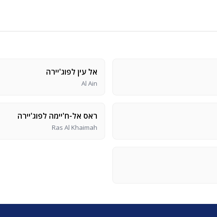
אל עין לפוג'יירה
Al Ain
ראס אל-ח'יימה לפוג'יירה
Ras Al Khaimah