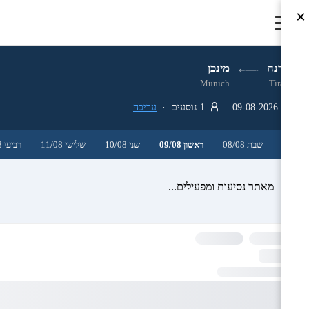
×
טירנה
מינכן
Munich
Tirana
09-08-2026
1 נוסעים ·
עריכה
שבת 08/08
ראשון 09/08
שני 10/08
שלישי 11/08
רביעי 12/08
מאתר נסיעות ומפעילים...