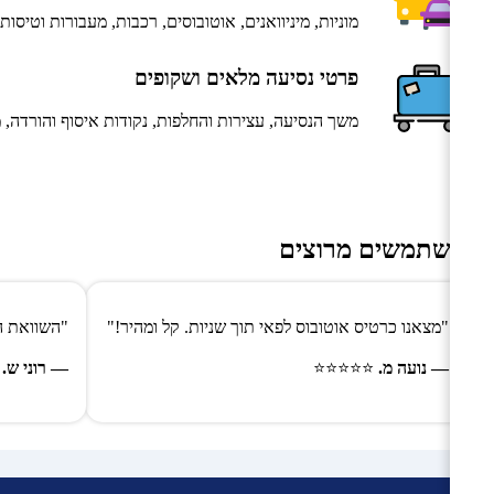
מוניות, מיניוואנים, אוטובוסים, רכבות, מעבורות וטיסות 
פרטי נסיעה מלאים ושקופים
משך הנסיעה, עצירות והחלפות, נקודות איסוף והורדה, מ
משתמשים מרוצים
"מצאנו כרטיס אוטובוס לפאי תוך שניות. קל ומהיר!"
"השוואת המחירים 
— נועה מ.
⭐⭐⭐⭐⭐
— רוני ש.
⭐