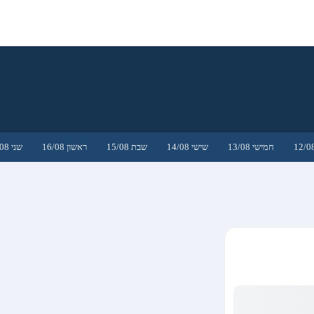
חמישי 13/08
שישי 14/08
שבת 15/08
ראשון 16/08
שני 17/08