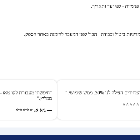
פנימיות - לפי יעד ותאריך.
דיניות ביטול וכבודה - הכול לפני המעבר להזמנה באתר הספק.
הצילה לנו 30%. ממש שימושי."
"חיפשתי מעבורת לקו טאו – 
ממליץ."
⭐⭐⭐⭐
— גיא א.
⭐⭐⭐⭐⭐