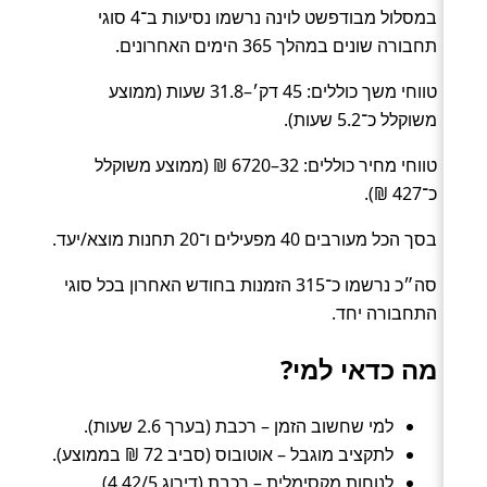
במסלול מבודפשט לוינה נרשמו נסיעות ב־4 סוגי
תחבורה שונים במהלך 365 הימים האחרונים.
טווחי משך כוללים: 45 דק׳–31.8 שעות (ממוצע
משוקלל כ־5.2 שעות).
טווחי מחיר כוללים: 32–6720 ₪ (ממוצע משוקלל
כ־427 ₪).
בסך הכל מעורבים 40 מפעילים ו־20 תחנות מוצא/יעד.
סה״כ נרשמו כ־315 הזמנות בחודש האחרון בכל סוגי
התחבורה יחד.
מה כדאי למי?
למי שחשוב הזמן – רכבת (בערך 2.6 שעות).
לתקציב מוגבל – אוטובוס (סביב 72 ₪ בממוצע).
לנוחות מקסימלית – רכבת (דירוג 4.42/5).