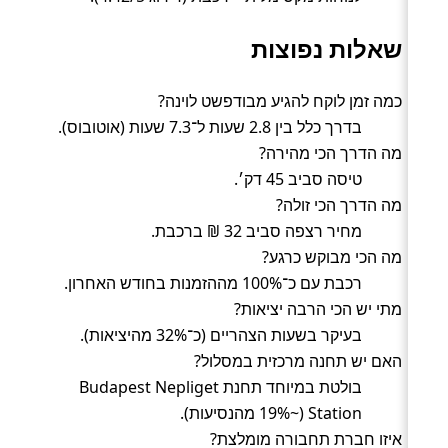
שאלות נפוצות
כמה זמן לוקח להגיע מבודפשט לוינה?
בדרך כלל בין 2.8 שעות ל־7.3 שעות (אוטובוס).
מה הדרך הכי מהירה?
טיסה סביב 45 דק׳.
מה הדרך הכי זולה?
מחיר רצפה סביב 32 ₪ ברכבת.
מה הכי מבוקש כרגע?
רכבת עם כ־100% מההזמנות בחודש האחרון.
מתי יש הכי הרבה יציאות?
בעיקר בשעות הצהריים (כ־32% מהיציאות).
האם יש תחנה מרכזית במסלול?
בולטת במיוחד תחנת Budapest Nepliget
Station (~19% מהנסיעות).
איזו חברת תחבורה מומלצת?