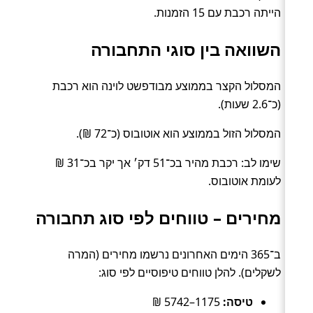
הייתה רכבת עם 15 הזמנות.
השוואה בין סוגי התחבורה
המסלול הקצר בממוצע מבודפשט לוינה הוא רכבת
(כ־2.6 שעות).
המסלול הזול בממוצע הוא אוטובוס (כ־72 ₪).
שימו לב: רכבת מהיר בכ־51 דק׳ אך יקר בכ־31 ₪
לעומת אוטובוס.
מחירים – טווחים לפי סוג תחבורה
ב־365 הימים האחרונים נרשמו מחירים (המרה
לשקלים). להלן טווחים טיפוסיים לפי סוג:
טיסה:
1175–5742 ₪