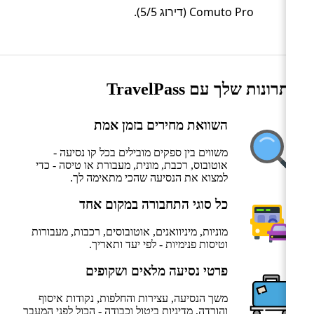
Comuto Pro (דירוג 5/5).
היתרונות שלך עם TravelPass
השוואת מחירים בזמן אמת
משווים בין ספקים מובילים בכל קו נסיעה -
אוטובוס, רכבת, מונית, מעבורת או טיסה - כדי
למצוא את הנסיעה שהכי מתאימה לך.
כל סוגי התחבורה במקום אחד
מוניות, מיניוואנים, אוטובוסים, רכבות, מעבורות
וטיסות פנימיות - לפי יעד ותאריך.
פרטי נסיעה מלאים ושקופים
משך הנסיעה, עצירות והחלפות, נקודות איסוף
והורדה, מדיניות ביטול וכבודה - הכול לפני המעבר