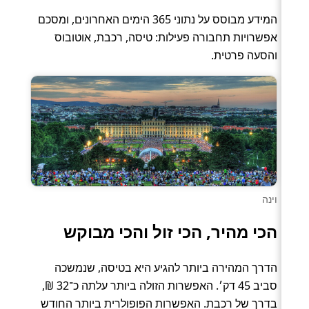
המידע מבוסס על נתוני 365 הימים האחרונים, ומסכם
אפשרויות תחבורה פעילות: טיסה, רכבת, אוטובוס
והסעה פרטית.
וינה
הכי מהיר, הכי זול והכי מבוקש
הדרך המהירה ביותר להגיע היא בטיסה, שנמשכה
סביב 45 דק׳. האפשרות הזולה ביותר עלתה כ־32 ₪,
בדרך של רכבת. האפשרות הפופולרית ביותר החודש