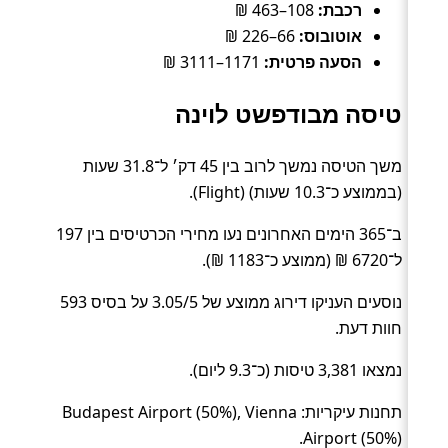
רכבת:
108–463 ₪
אוטובוס:
66–226 ₪
הסעה פרטית:
1171–3111 ₪
טיסה מבודפשט לוינה
משך הטיסה נמשך לרוב בין 45 דק׳ ל־31.8 שעות
(בממוצע כ־10.3 שעות) (Flight).
ב־365 הימים האחרונים נעו מחירי הכרטיסים בין 197
ל־6720 ₪ (ממוצע כ־1183 ₪).
נוסעים העניקו דירוג ממוצע של 3.05/5 על בסיס 593
חוות דעת.
נמצאו 3,381 טיסות (כ־9.3 ליום).
תחנות עיקריות: Budapest Airport (50%), Vienna
Airport (50%).