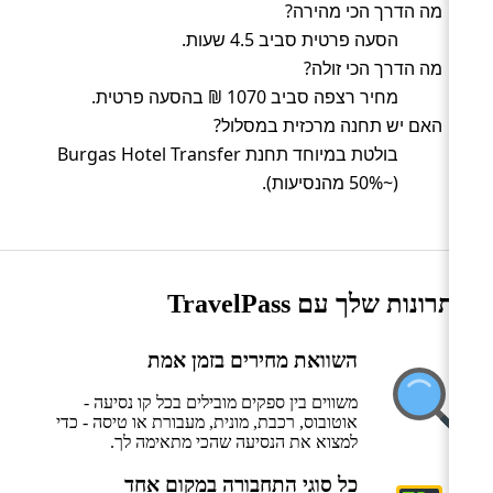
מה הדרך הכי מהירה?
הסעה פרטית סביב 4.5 שעות.
מה הדרך הכי זולה?
מחיר רצפה סביב 1070 ₪ בהסעה פרטית.
האם יש תחנה מרכזית במסלול?
בולטת במיוחד תחנת Burgas Hotel Transfer
(~50% מהנסיעות).
היתרונות שלך עם TravelPass
השוואת מחירים בזמן אמת
משווים בין ספקים מובילים בכל קו נסיעה -
אוטובוס, רכבת, מונית, מעבורת או טיסה - כדי
למצוא את הנסיעה שהכי מתאימה לך.
כל סוגי התחבורה במקום אחד