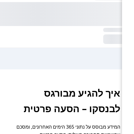
איך להגיע מבורגס
לבנסקו – הסעה פרטית
המידע מבוסס על נתוני 365 הימים האחרונים, ומסכם