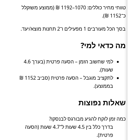
טווחי מחיר כוללים: 1070–1192 ₪ (ממוצע משוקלל
כ־1152 ₪).
בסך הכל מעורבים 1 מפעילים ו־2 תחנות מוצא/יעד.
מה כדאי למי?
למי שחשוב הזמן – הסעה פרטית (בערך 4.6
שעות).
לתקציב מוגבל – הסעה פרטית (סביב 1152 ₪
בממוצע).
שאלות נפוצות
כמה זמן לוקח להגיע מבורגס לבנסקו?
בדרך כלל בין 4.5 שעות ל־4.7 שעות (הסעה
פרטית).