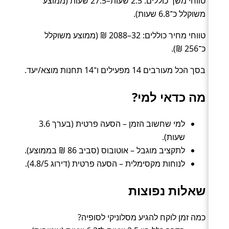
טווחי משך כוללים: 2.5 שעות–27.5 שעות (ממוצע
משוקלל כ־6.8 שעות).
טווחי מחיר כוללים: 32–2088 ₪ (ממוצע משוקלל
כ־256 ₪).
בסך הכל מעורבים 14 מפעילים ו־14 תחנות מוצא/יעד.
מה כדאי למי?
למי שחשוב הזמן – הסעה פרטית (בערך 3.6
שעות).
לתקציב מוגבל – אוטובוס (סביב 86 ₪ בממוצע).
לנוחות מקסימלית – הסעה פרטית (דירוג 4.8/5).
שאלות נפוצות
כמה זמן לוקח להגיע מסלוניקי לסופיה?