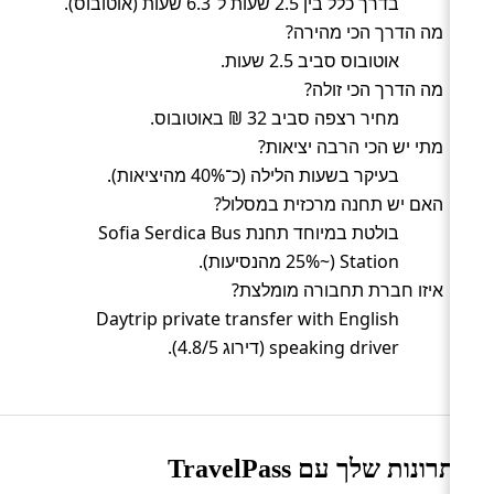
בדרך כלל בין 2.5 שעות ל־6.3 שעות (אוטובוס).
מה הדרך הכי מהירה?
אוטובוס סביב 2.5 שעות.
מה הדרך הכי זולה?
מחיר רצפה סביב 32 ₪ באוטובוס.
מתי יש הכי הרבה יציאות?
בעיקר בשעות הלילה (כ־40% מהיציאות).
האם יש תחנה מרכזית במסלול?
בולטת במיוחד תחנת Sofia Serdica Bus
Station (~25% מהנסיעות).
איזו חברת תחבורה מומלצת?
Daytrip private transfer with English
speaking driver (דירוג 4.8/5).
היתרונות שלך עם TravelPass