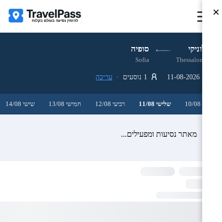
×
סלוניקי
סופיה
Sofia
Thessaloniki
11-08-2026
1 נוסעים ·
עריכה
שני 10/08
שלישי 11/08
רביעי 12/08
חמישי 13/08
שישי 14/08
מאתר נסיעות ומפעילים...