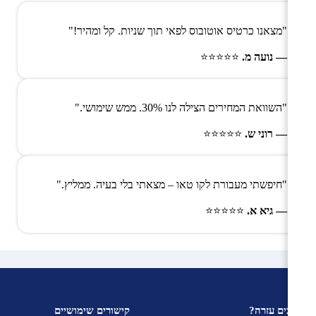
"מצאנו כרטיס אוטובוס לפאי תוך שניות. קל ומהיר!"
— נועה מ.
⭐⭐⭐⭐⭐
"השוואת המחירים הצילה לנו 30%. ממש שימושי."
— רוני ש.
⭐⭐⭐⭐⭐
"חיפשתי מעבורת לקו טאו – מצאתי בלי בעיה. ממליץ."
— גיא א.
⭐⭐⭐⭐⭐
צריכים עזרה?
קישורים שימושיים