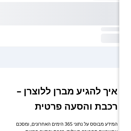
איך להגיע מברן ללוצרן –
רכבת והסעה פרטית
המידע מבוסס על נתוני 365 הימים האחרונים, ומסכם