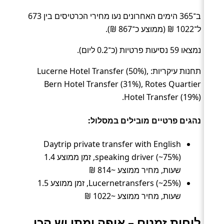
ב־365 הימים האחרונים נעו מחירי הכרטיסים בין 673
ל־1022 ₪ (ממוצע כ־867 ₪).
נמצאו 59 נסיעות פרטיות (כ־0.2 ליום).
תחנות עיקריות: Lucerne Hotel Transfer (50%),
Bern Hotel Transfer (31%), Rotes Quartier
Hotel Transfer (19%).
נהגים פרטיים מובילים במסלול:
Daytrip private transfer with English
speaking driver (~75%), זמן ממוצע 1.4
שעות, מחיר ממוצע ~814 ₪
Lucernetransfers (~25%), זמן ממוצע 1.5
שעות, מחיר ממוצע ~1022 ₪
לוחות זמנים – איפה ומתי יש הכי