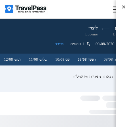
×
ברן
לוצרן
Lucerne
Bern
09-08-2026
1 נוסעים ·
עריכה
שבת 08/08
ראשון 09/08
שני 10/08
שלישי 11/08
רביעי 12/08
מאתר נסיעות ומפעילים...