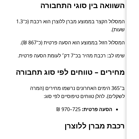
השוואה בין סוגי התחבורה
המסלול הקצר בממוצע מברן ללוצרן הוא רכבת (כ־1.3
שעות).
המסלול הזול בממוצע הוא הסעה פרטית (כ־867 ₪).
שימו לב: רכבת מהיר בכ־7 דק׳ לעומת הסעה פרטית.
מחירים – טווחים לפי סוג תחבורה
ב־365 הימים האחרונים נרשמו מחירים (המרה
לשקלים). להלן טווחים טיפוסיים לפי סוג:
הסעה פרטית:
725–970 ₪
רכבת מברן ללוצרן