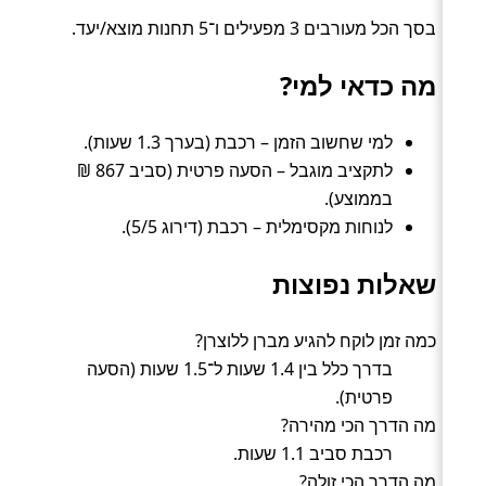
בסך הכל מעורבים 3 מפעילים ו־5 תחנות מוצא/יעד.
מה כדאי למי?
למי שחשוב הזמן – רכבת (בערך 1.3 שעות).
לתקציב מוגבל – הסעה פרטית (סביב 867 ₪
בממוצע).
לנוחות מקסימלית – רכבת (דירוג 5/5).
שאלות נפוצות
כמה זמן לוקח להגיע מברן ללוצרן?
בדרך כלל בין 1.4 שעות ל־1.5 שעות (הסעה
פרטית).
מה הדרך הכי מהירה?
רכבת סביב 1.1 שעות.
מה הדרך הכי זולה?