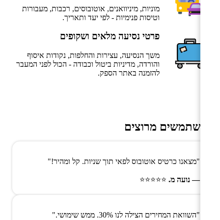
מוניות, מיניוואנים, אוטובוסים, רכבות, מעבורות
וטיסות פנימיות - לפי יעד ותאריך.
פרטי נסיעה מלאים ושקופים
משך הנסיעה, עצירות והחלפות, נקודות איסוף
והורדה, מדיניות ביטול וכבודה - הכול לפני המעבר
להזמנה באתר הספק.
משתמשים מרוצים
"מצאנו כרטיס אוטובוס לפאי תוך שניות. קל ומהיר!"
— נועה מ.
⭐⭐⭐⭐⭐
"השוואת המחירים הצילה לנו 30%. ממש שימושי."