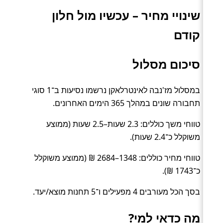
שינויי מחיר – עכשיו מול חלון
קודם
סיכום מסלול
במסלול מז'נבה לאינטרלאקן נרשמו נסיעות ב־1 סוגי
תחבורה שונים במהלך 365 הימים האחרונים.
טווחי משך כוללים: 2.3 שעות–2.5 שעות (ממוצע
משוקלל כ־2.4 שעות).
טווחי מחיר כוללים: 1348–2684 ₪ (ממוצע משוקלל
כ־1743 ₪).
בסך הכל מעורבים 4 מפעילים ו־5 תחנות מוצא/יעד.
מה כדאי למי?