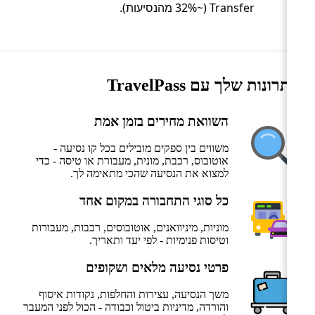
Transfer (~32% מהנסיעות).
היתרונות שלך עם TravelPass
השוואת מחירים בזמן אמת
משווים בין ספקים מובילים בכל קו נסיעה -
אוטובוס, רכבת, מונית, מעבורת או טיסה - כדי
למצוא את הנסיעה שהכי מתאימה לך.
כל סוגי התחבורה במקום אחד
מוניות, מיניוואנים, אוטובוסים, רכבות, מעבורות
וטיסות פנימיות - לפי יעד ותאריך.
פרטי נסיעה מלאים ושקופים
משך הנסיעה, עצירות והחלפות, נקודות איסוף
והורדה, מדיניות ביטול וכבודה - הכול לפני המעבר