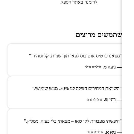
להזמנה באתר הספק.
משתמשים מרוצים
"מצאנו כרטיס אוטובוס לפאי תוך שניות. קל ומהיר!"
— נועה מ.
⭐⭐⭐⭐⭐
"השוואת המחירים הצילה לנו 30%. ממש שימושי."
— רוני ש.
⭐⭐⭐⭐⭐
"חיפשתי מעבורת לקו טאו – מצאתי בלי בעיה. ממליץ."
— גיא א.
⭐⭐⭐⭐⭐