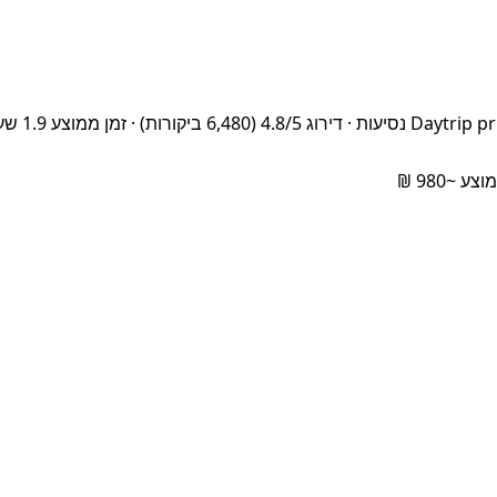
peaking driver – 151