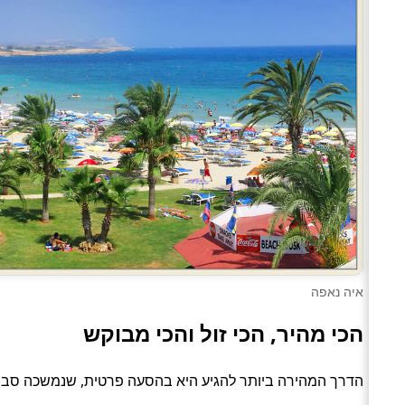
איה נאפה
הכי מהיר, הכי זול והכי מבוקש
הדרך המהירה ביותר להגיע היא בהסעה פרטית, שנמשכה סביב 1.8 שעות. האפשרות הזולה ביותר עלתה כ־686 ₪, בדרך של הסעה פר