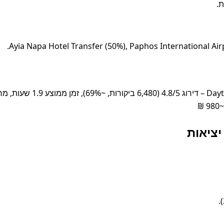
מוצע ~875 ₪
יציאות