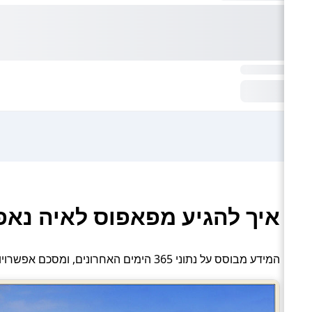
איך להגיע מפאפוס לאיה נאפ
המידע מבוסס על נתוני 365 הימים האחרונים, ומסכם אפשרויות תחבורה פעילות: הסעה פרטית.