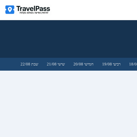
רביעי 19/08
חמישי 20/08
שישי 21/08
שבת 22/08