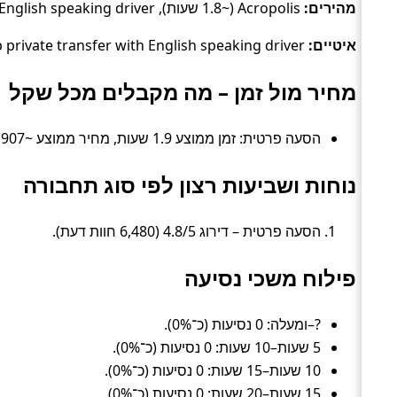
מהירים:
Acropolis (~1.8 שעות), Daytrip private transfer with English speaking driver (~1.9 שעות).
איטיים:
Daytrip private transfer with English speaking driver (~1.9 שעות), Acropolis (~1.8 שעות).
מחיר מול זמן – מה מקבלים מכל שקל
הסעה פרטית: זמן ממוצע 1.9 שעות, מחיר ממוצע ~907 ₪ (≈ 486 ₪ לשעה).
נוחות ושביעות רצון לפי סוג תחבורה
הסעה פרטית – דירוג 4.8/5 (6,480 חוות דעת).
פילוח משכי נסיעה
?–ומעלה: 0 נסיעות (כ־0%).
5 שעות–10 שעות: 0 נסיעות (כ־0%).
10 שעות–15 שעות: 0 נסיעות (כ־0%).
15 שעות–20 שעות: 0 נסיעות (כ־0%).