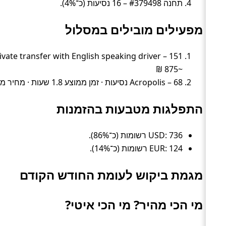
תחנה #379498 – 16 נסיעות (כ־4%).
מפעילים מובילים במסלול
~875 ₪
Acropolis – 68 נסיעות · זמן ממוצע 1.8 שעות · מחיר ממוצע ~980 ₪
התפלגות מטבעות בהזמנות
USD: 736 רשומות (כ־86%).
EUR: 124 רשומות (כ־14%).
מגמת ביקוש לעומת החודש הקודם
מי הכי מהיר? מי הכי איטי?