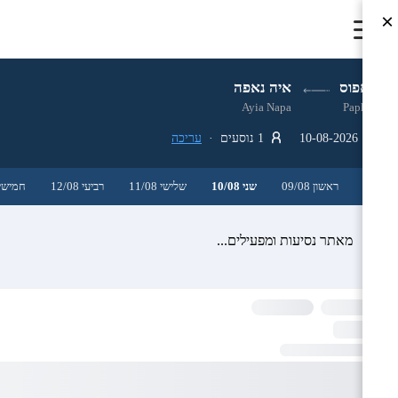
×
פאפוס
איה נאפה
Ayia Napa
Paphos
10-08-2026
1 נוסעים ·
עריכה
ראשון 09/08
שני 10/08
שלישי 11/08
רביעי 12/08
חמישי 3/08
מאתר נסיעות ומפעילים...