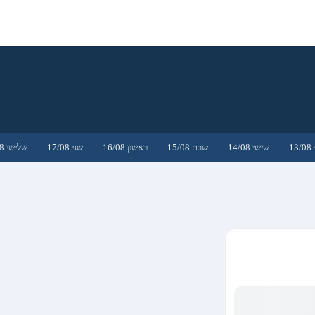
1
שישי 14/08
שבת 15/08
ראשון 16/08
שני 17/08
שלישי 18/08