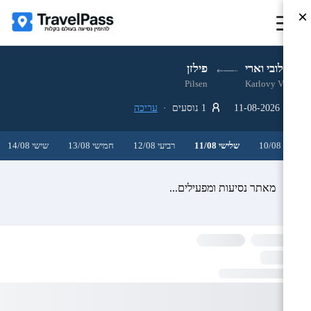
×
קרלובי וארי
פילזן
Pilsen
Karlovy Vary
11-08-2026
1 נוסעים ·
עריכה
שני 10/08
שלישי 11/08
רביעי 12/08
חמישי 13/08
שישי 14/08
מאתר נסיעות ומפעילים...