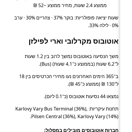
ממוצע 2.4 שעות, מחיר ממוצע ~52 ₪
שעות יציאה פופולריות: בוקר 37% · צהריים 30% · ערב
0% · לילה 33%.
אוטובוס מקרלובי וארי לפילזן
משך הנסיעה באוטובוס נמשך לרוב בין 1.2 שעות
ל־6.2 שעות (בממוצע כ־4.1 שעות) (Bus).
ב־365 הימים האחרונים נעו מחירי הכרטיסים בין 18
ל־130 ₪ (ממוצע כ־45 ₪).
נמצאו 44 נסיעות אוטובוס (כ־0.1 ליום).
תחנות עיקריות: Karlovy Vary Bus Terminal (36%),
Pilsen Central (36%), Karlovy Vary (14%).
חברות אוטובוסים מובילים במסלול: