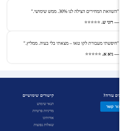
"השוואת המחירים הצילה לנו 30%. ממש שימושי."
— רוני ש.
⭐⭐⭐⭐⭐
"חיפשתי מעבורת לקו טאו – מצאתי בלי בעיה. ממליץ."
— גיא א.
⭐⭐⭐⭐⭐
צריכים עזרה?
קישורים שימושיים
תנאי שימוש
צור קשר
מדיניות פרטיות
אודותינו
שאלות נפוצות