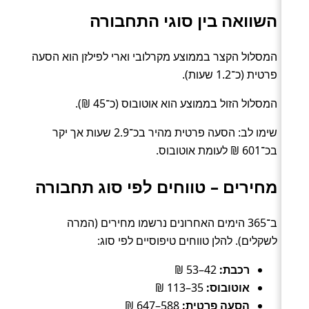
השוואה בין סוגי התחבורה
המסלול הקצר בממוצע מקרלובי וארי לפילזן הוא הסעה
פרטית (כ־1.2 שעות).
המסלול הזול בממוצע הוא אוטובוס (כ־45 ₪).
שימו לב: הסעה פרטית מהיר בכ־2.9 שעות אך יקר
בכ־601 ₪ לעומת אוטובוס.
מחירים – טווחים לפי סוג תחבורה
ב־365 הימים האחרונים נרשמו מחירים (המרה
לשקלים). להלן טווחים טיפוסיים לפי סוג:
רכבת:
42–53 ₪
אוטובוס:
35–113 ₪
הסעה פרטית:
588–647 ₪