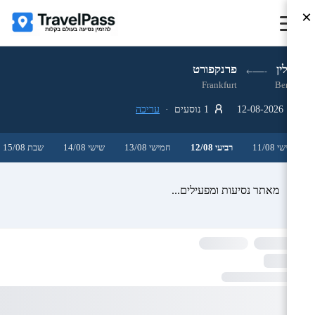
×
ברלין
פרנקפורט
Frankfurt
Berlin
12-08-2026
1 נוסעים ·
עריכה
שלישי 11/08
רביעי 12/08
חמישי 13/08
שישי 14/08
שבת 15/08
מאתר נסיעות ומפעילים...