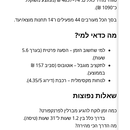
כ־1090 ₪).
בסך הכל מעורבים 44 מפעילים ו־14 תחנות מוצא/יעד.
מה כדאי למי?
למי שחשוב הזמן – הסעה פרטית (בערך 5.6
שעות).
לתקציב מוגבל – אוטובוס (סביב 157 ₪
בממוצע).
לנוחות מקסימלית – רכבת (דירוג 4.35/5).
שאלות נפוצות
כמה זמן לוקח להגיע מברלין לפרנקפורט?
בדרך כלל בין 1.2 שעות ל־31 שעות (טיסה).
מה הדרך הכי מהירה?