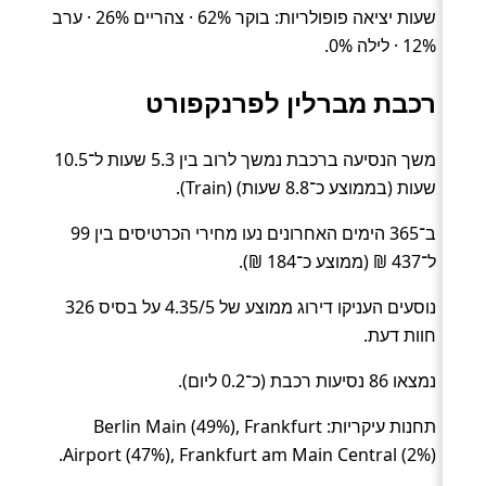
שעות יציאה פופולריות: בוקר 62% · צהריים 26% · ערב
12% · לילה 0%.
רכבת מברלין לפרנקפורט
משך הנסיעה ברכבת נמשך לרוב בין 5.3 שעות ל־10.5
שעות (בממוצע כ־8.8 שעות) (Train).
ב־365 הימים האחרונים נעו מחירי הכרטיסים בין 99
ל־437 ₪ (ממוצע כ־184 ₪).
נוסעים העניקו דירוג ממוצע של 4.35/5 על בסיס 326
חוות דעת.
נמצאו 86 נסיעות רכבת (כ־0.2 ליום).
תחנות עיקריות: Berlin Main (49%), Frankfurt
Airport (47%), Frankfurt am Main Central (2%).