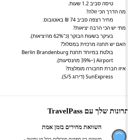
טיסה סביב 1.2 שעות.
מה הדרך הכי זולה?
מחיר רצפה סביב 74 ₪ באוטובוס.
מתי יש הכי הרבה יציאות?
בעיקר בשעות הבוקר (כ־62% מהיציאות).
האם יש תחנה מרכזית במסלול?
בולטת במיוחד תחנת Berlin Brandenburg
Airport (~39% מהנסיעות).
איזו חברת תחבורה מומלצת?
SunExpress (דירוג 5/5).
היתרונות שלך עם TravelPass
השוואת מחירים בזמן אמת
משווים בין ספקים מובילים בכל קו נסיעה -