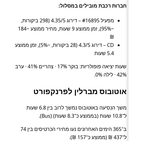
חברות רכבת מובילים במסלול:
מפעיל #16895 – דירוג 4.35/5 (298 ביקורות,
~95%), זמן ממוצע 9 שעות, מחיר ממוצע ~184
₪
CD – דירוג 4.3/5 (28 ביקורות, ~5%), זמן ממוצע
5.4 שעות
שעות יציאה פופולריות: בוקר 17% · צהריים 41% · ערב
42% · לילה 0%.
אוטובוס מברלין לפרנקפורט
משך הנסיעה באוטובוס נמשך לרוב בין 6.8 שעות
ל־10.8 שעות (בממוצע כ־8.3 שעות) (Bus).
ב־365 הימים האחרונים נעו מחירי הכרטיסים בין 74
ל־437 ₪ (ממוצע כ־157 ₪).