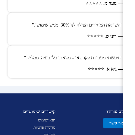
— נועה מ.
⭐⭐⭐⭐⭐
"השוואת המחירים הצילה לנו 30%. ממש שימושי."
— רוני ש.
⭐⭐⭐⭐⭐
"חיפשתי מעבורת לקו טאו – מצאתי בלי בעיה. ממליץ."
— גיא א.
⭐⭐⭐⭐⭐
צריכים עזרה?
קישורים שימושיים
תנאי שימוש
צור קשר
מדיניות פרטיות
אודותינו