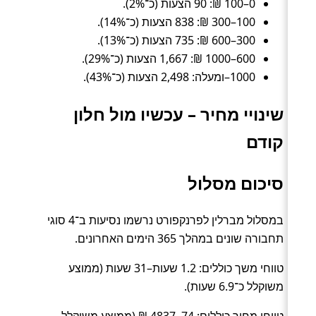
0–100 ₪: 90 הצעות (כ־2%).
100–300 ₪: 838 הצעות (כ־14%).
300–600 ₪: 735 הצעות (כ־13%).
600–1000 ₪: 1,667 הצעות (כ־29%).
1000–ומעלה: 2,498 הצעות (כ־43%).
שינויי מחיר – עכשיו מול חלון
קודם
סיכום מסלול
במסלול מברלין לפרנקפורט נרשמו נסיעות ב־4 סוגי
תחבורה שונים במהלך 365 הימים האחרונים.
טווחי משך כוללים: 1.2 שעות–31 שעות (ממוצע
משוקלל כ־6.9 שעות).
טווחי מחיר כוללים: 74–4837 ₪ (ממוצע משוקלל