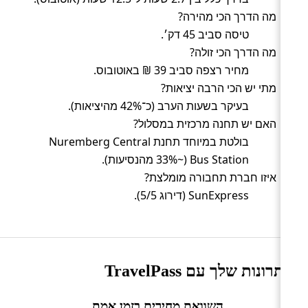
מה הדרך הכי מהירה?
טיסה סביב 45 דק׳.
מה הדרך הכי זולה?
מחיר רצפה סביב 39 ₪ באוטובוס.
מתי יש הכי הרבה יציאות?
בעיקר בשעות הערב (כ־42% מהיציאות).
האם יש תחנה מרכזית במסלול?
בולטת במיוחד תחנת Nuremberg Central
Bus Station (~33% מהנסיעות).
איזו חברת תחבורה מומלצת?
SunExpress (דירוג 5/5).
היתרונות שלך עם TravelPass
השוואת מחירים בזמן אמת