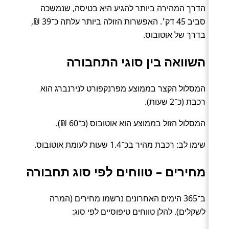
הדרך המהירה ביותר להגיע היא בטיסה, שנמשכה
סביב 45 דק׳. האפשרות הזולה ביותר עלתה כ־39 ₪,
בדרך של אוטובוס.
השוואה בין סוגי התחבורה
המסלול הקצר בממוצע מפרנקפורט לנירנברג הוא
רכבת (כ־2 שעות).
המסלול הזול בממוצע הוא אוטובוס (כ־60 ₪).
שימו לב: רכבת מהיר בכ־1.4 שעות לעומת אוטובוס.
מחירים – טווחים לפי סוג תחבורה
ב־365 הימים האחרונים נרשמו מחירים (המרה
לשקלים). להלן טווחים טיפוסיים לפי סוג: