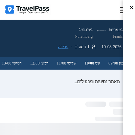
×
פרנקפורט
נירנברג
Nuremberg
Frankfurt
10-08-2026
1 נוסעים ·
עריכה
ראשון 09/08
שני 10/08
שלישי 11/08
רביעי 12/08
חמישי 13/08
מאתר נסיעות ומפעילים...