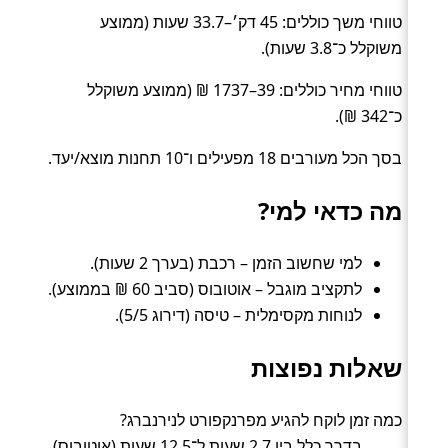
טווחי משך כוללים: 45 דק׳–33.7 שעות (ממוצע
משוקלל כ־3.8 שעות).
טווחי מחיר כוללים: 39–1737 ₪ (ממוצע משוקלל
כ־342 ₪).
בסך הכל מעורבים 18 מפעילים ו־10 תחנות מוצא/יעד.
מה כדאי למי?
למי שחשוב הזמן – רכבת (בערך 2 שעות).
לתקציב מוגבל – אוטובוס (סביב 60 ₪ בממוצע).
לנוחות מקסימלית – טיסה (דירוג 5/5).
שאלות נפוצות
כמה זמן לוקח להגיע מפרנקפורט לנירנברג?
בדרך כלל בין 2.7 שעות ל־12.5 שעות (אוטובוס).