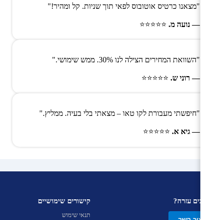
"מצאנו כרטיס אוטובוס לפאי תוך שניות. קל ומהיר!"
— נועה מ.
⭐⭐⭐⭐⭐
"השוואת המחירים הצילה לנו 30%. ממש שימושי."
— רוני ש.
⭐⭐⭐⭐⭐
"חיפשתי מעבורת לקו טאו – מצאתי בלי בעיה. ממליץ."
— גיא א.
⭐⭐⭐⭐⭐
צריכים עזרה?
קישורים שימושיים
תנאי שימוש
צור קשר