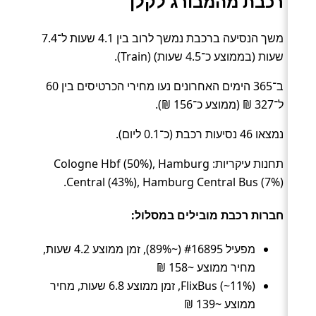
רכבת מהמבורג לקלן
משך הנסיעה ברכבת נמשך לרוב בין 4.1 שעות ל־7.4
שעות (בממוצע כ־4.5 שעות) (Train).
ב־365 הימים האחרונים נעו מחירי הכרטיסים בין 60
ל־327 ₪ (ממוצע כ־156 ₪).
נמצאו 46 נסיעות רכבת (כ־0.1 ליום).
תחנות עיקריות: Cologne Hbf (50%), Hamburg
Central (43%), Hamburg Central Bus (7%).
חברות רכבת מובילים במסלול:
מפעיל #16895 (~89%), זמן ממוצע 4.2 שעות,
מחיר ממוצע ~158 ₪
FlixBus (~11%), זמן ממוצע 6.8 שעות, מחיר
ממוצע ~139 ₪