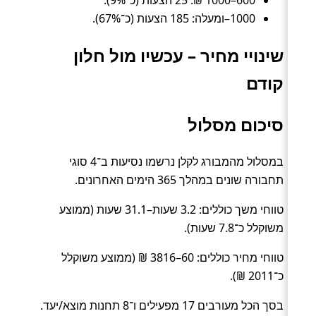
600–1000 ₪: 25 הצעות (כ־9%).
1000–ומעלה: 185 הצעות (כ־67%).
שינויי מחיר – עכשיו מול חלון
קודם
סיכום מסלול
במסלול מהמבורג לקלן נרשמו נסיעות ב־4 סוגי
תחבורה שונים במהלך 365 הימים האחרונים.
טווחי משך כוללים: 3.2 שעות–31.1 שעות (ממוצע
משוקלל כ־7.8 שעות).
טווחי מחיר כוללים: 60–3816 ₪ (ממוצע משוקלל
כ־2011 ₪).
בסך הכל מעורבים 17 מפעילים ו־8 תחנות מוצא/יעד.