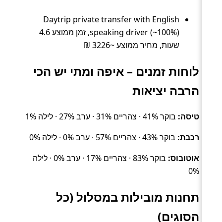
Daytrip private transfer with English
speaking driver (~100%), זמן ממוצע 4.6
שעות, מחיר ממוצע ~3226 ₪
לוחות זמנים – איפה ומתי יש הכי
הרבה יציאות
טיסה:
בוקר 41% · צהריים 31% · ערב 27% · לילה 1%
רכבת:
בוקר 43% · צהריים 57% · ערב 0% · לילה 0%
אוטובוס:
בוקר 83% · צהריים 17% · ערב 0% · לילה
0%
תחנות מובילות במסלול (כל
הסוגים)