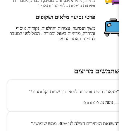
מוניות, מיניוואנים, אוטובוסים, רכבות, מעבורות
וטיסות פנימיות - לפי יעד ותאריך.
פרטי נסיעה מלאים ושקופים
משך הנסיעה, עצירות והחלפות, נקודות איסוף
והורדה, מדיניות ביטול וכבודה - הכול לפני המעבר
להזמנה באתר הספק.
משתמשים מרוצים
"מצאנו כרטיס אוטובוס לפאי תוך שניות. קל ומהיר!"
— נועה מ.
⭐⭐⭐⭐⭐
"השוואת המחירים הצילה לנו 30%. ממש שימושי."