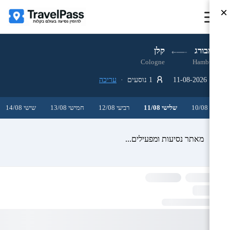
×
המבורג
קלן
Cologne
Hamburg
11-08-2026
1 נוסעים ·
עריכה
שני 10/08
שלישי 11/08
רביעי 12/08
חמישי 13/08
שישי 14/08
מאתר נסיעות ומפעילים...