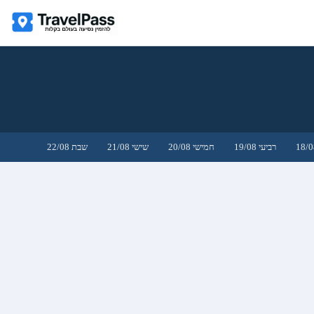
רביעי 19/08
חמישי 20/08
שישי 21/08
שבת 22/08