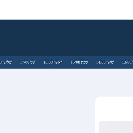
1
שישי 14/08
שבת 15/08
ראשון 16/08
שני 17/08
שלישי 18/08