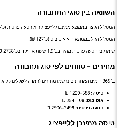
השוואה בין סוגי התחבורה
המסלול הקצר בממוצע ממינכן ללייפציג הוא הסעה פרטית (כ־4 שעות).
המסלול הזול בממוצע הוא אוטובוס (כ־127 ₪).
שימו לב: הסעה פרטית מהיר בכ־1.9 שעות אך יקר בכ־2758 ₪ לעומת אוטובוס.
מחירים – טווחים לפי סוג תחבורה
ב־365 הימים האחרונים נרשמו מחירים (המרה לשקלים). להלן טווחים טיפוסיים לפי סוג:
טיסה:
588–1229 ₪
אוטובוס:
108–254 ₪
הסעה פרטית:
2499–2906 ₪
טיסה ממינכן ללייפציג