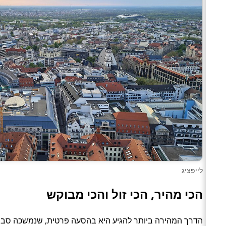
לייפציג
הכי מהיר, הכי זול והכי מבוקש
הדרך המהירה ביותר להגיע היא בהסעה פרטית, שנמשכה סביב 4 שעות. האפשרות הזולה ביותר עלתה כ־77 ₪, בדרך של אוטו