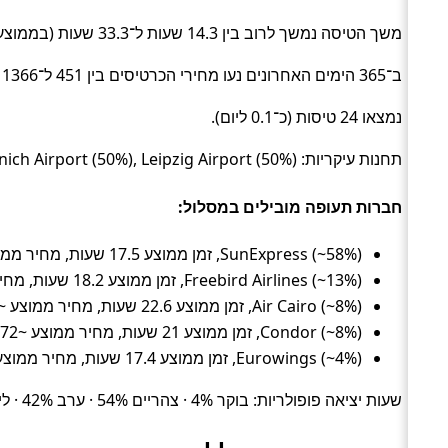
משך הטיסה נמשך לרוב בין 14.3 שעות ל־33.3 שעות (בממוצע כ־19.1 שעות) (Flight).
ב־365 הימים האחרונים נעו מחירי הכרטיסים בין 451 ל־1366 ₪ (ממוצע כ־769 ₪).
נמצאו 24 טיסות (כ־0.1 ליום).
תחנות עיקריות: Munich Airport (50%), Leipzig Airport (50%).
חברות תעופה מובילים במסלול:
SunExpress (~58%), זמן ממוצע 17.5 שעות, מחיר ממוצע ~687 ₪
Freebird Airlines (~13%), זמן ממוצע 18.2 שעות, מחיר ממוצע ~561 ₪
Air Cairo (~8%), זמן ממוצע 22.6 שעות, מחיר ממוצע ~1088 ₪
Condor (~8%), זמן ממוצע 21 שעות, מחיר ממוצע ~972 ₪
Eurowings (~4%), זמן ממוצע 17.4 שעות, מחיר ממוצע ~996 ₪
שעות יציאה פופולריות: בוקר 4% · צהריים 54% · ערב 42% · לילה 0%.