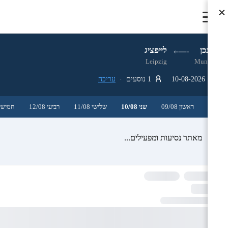
×
מינכן
לייפציג
Leipzig
Munich
10-08-2026
1 נוסעים ·
עריכה
ראשון 09/08
שני 10/08
שלישי 11/08
רביעי 12/08
חמישי 3/08
מאתר נסיעות ומפעילים...