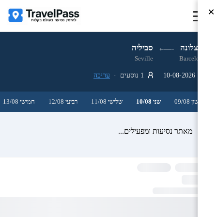
×
ברצלונה
סביליה
Seville
Barcelona
10-08-2026
1 נוסעים ·
עריכה
ראשון 09/08
שני 10/08
שלישי 11/08
רביעי 12/08
חמישי 13/08
מאתר נסיעות ומפעילים...