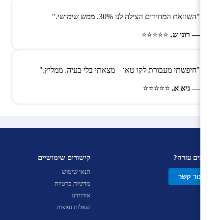
"השוואת המחירים הצילה לנו 30%. ממש שימושי."
— רוני ש.
⭐⭐⭐⭐⭐
"חיפשתי מעבורת לקו טאו – מצאתי בלי בעיה. ממליץ."
— גיא א.
⭐⭐⭐⭐⭐
צריכים עזרה?
קישורים שימושיים
תנאי שימוש
צור קשר
מדיניות פרטיות
אודותינו
שאלות נפוצות