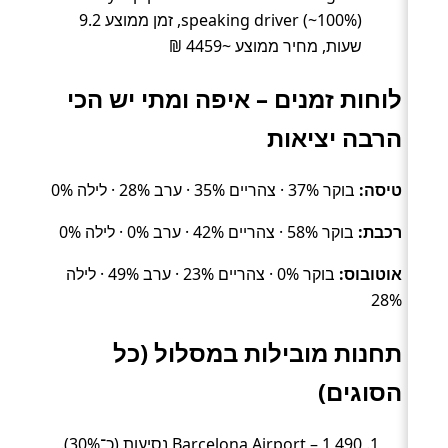
speaking driver (~100%), זמן ממוצע 9.2
שעות, מחיר ממוצע ~4459 ₪
לוחות זמנים – איפה ומתי יש הכי
הרבה יציאות
טיסה:
בוקר 37% · צהריים 35% · ערב 28% · לילה 0%
רכבת:
בוקר 58% · צהריים 42% · ערב 0% · לילה 0%
אוטובוס:
בוקר 0% · צהריים 23% · ערב 49% · לילה
28%
תחנות מובילות במסלול (כל
הסוגים)
Barcelona Airport – 1,490 נסיעות (כ־30%).