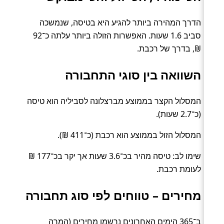
הדרך המהירה ביותר להגיע היא בטיסה, שנמשכה
סביב 1.6 שעות. האפשרות הזולה ביותר עלתה כ־92
₪, בדרך של רכבת.
השוואה בין סוגי התחבורה
המסלול הקצר בממוצע מברצלונה לסביליה הוא טיסה
(כ־2.7 שעות).
המסלול הזול בממוצע הוא רכבת (כ־411 ₪).
שימו לב: טיסה מהיר בכ־3.6 שעות אך יקר בכ־177 ₪
לעומת רכבת.
מחירים – טווחים לפי סוג תחבורה
ב־365 הימים האחרונים נרשמו מחירים (המרה