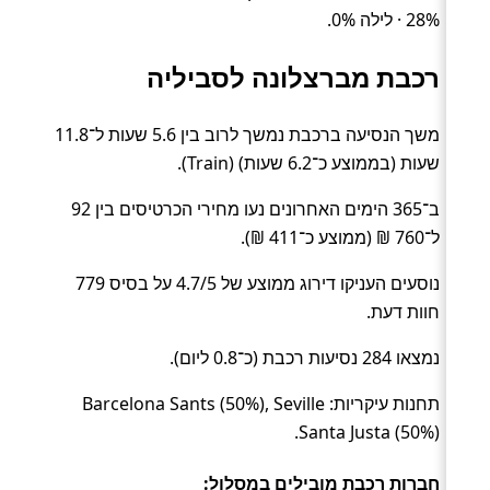
28% · לילה 0%.
רכבת מברצלונה לסביליה
משך הנסיעה ברכבת נמשך לרוב בין 5.6 שעות ל־11.8
שעות (בממוצע כ־6.2 שעות) (Train).
ב־365 הימים האחרונים נעו מחירי הכרטיסים בין 92
ל־760 ₪ (ממוצע כ־411 ₪).
נוסעים העניקו דירוג ממוצע של 4.7/5 על בסיס 779
חוות דעת.
נמצאו 284 נסיעות רכבת (כ־0.8 ליום).
תחנות עיקריות: Barcelona Sants (50%), Seville
Santa Justa (50%).
חברות רכבת מובילים במסלול: