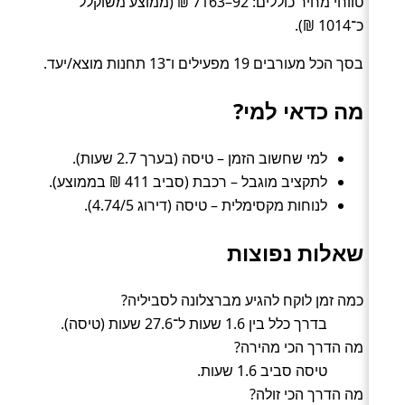
טווחי מחיר כוללים: 92–7163 ₪ (ממוצע משוקלל
כ־1014 ₪).
בסך הכל מעורבים 19 מפעילים ו־13 תחנות מוצא/יעד.
מה כדאי למי?
למי שחשוב הזמן – טיסה (בערך 2.7 שעות).
לתקציב מוגבל – רכבת (סביב 411 ₪ בממוצע).
לנוחות מקסימלית – טיסה (דירוג 4.74/5).
שאלות נפוצות
כמה זמן לוקח להגיע מברצלונה לסביליה?
בדרך כלל בין 1.6 שעות ל־27.6 שעות (טיסה).
מה הדרך הכי מהירה?
טיסה סביב 1.6 שעות.
מה הדרך הכי זולה?