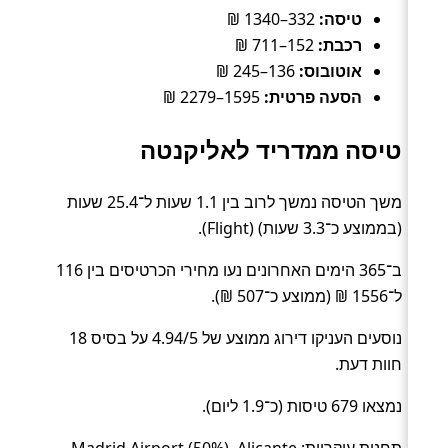
טיסה:
332–1340 ₪
רכבת:
152–711 ₪
אוטובוס:
136–245 ₪
הסעה פרטית:
1595–2279 ₪
טיסה ממדריד לאליקנטה
משך הטיסה נמשך לרוב בין 1.1 שעות ל־25.4 שעות
(בממוצע כ־3.3 שעות) (Flight).
ב־365 הימים האחרונים נעו מחירי הכרטיסים בין 116
ל־1556 ₪ (ממוצע כ־507 ₪).
נוסעים העניקו דירוג ממוצע של 4.94/5 על בסיס 18
חוות דעת.
נמצאו 679 טיסות (כ־1.9 ליום).
תחנות עיקריות: Madrid Airport (50%), Alicante