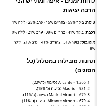
לוחות זמנים – איפה ומתי יש הכי
הרבה יציאות
טיסה:
בוקר 59% · צהריים 15% · ערב 25% · לילה 1%
רכבת:
בוקר 41% · צהריים 38% · ערב 21% · לילה 0%
אוטובוס:
בוקר 31% · צהריים 41% · ערב 21% · לילה
8%
תחנות מובילות במסלול (כל
הסוגים)
Alicante – 1,366 נסיעות (כ־22%).
Madrid – 931 נסיעות (כ־15%).
Madrid Airport – 679 נסיעות (כ־11%).
Alicante Airport – 679 נסיעות (כ־11%).