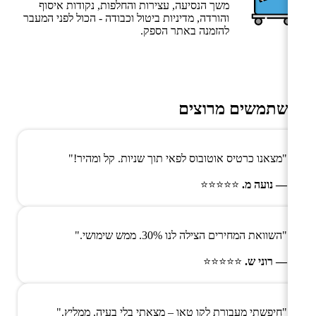
משך הנסיעה, עצירות והחלפות, נקודות איסוף
והורדה, מדיניות ביטול וכבודה - הכול לפני המעבר
להזמנה באתר הספק.
משתמשים מרוצים
"מצאנו כרטיס אוטובוס לפאי תוך שניות. קל ומהיר!"
— נועה מ.
⭐⭐⭐⭐⭐
"השוואת המחירים הצילה לנו 30%. ממש שימושי."
— רוני ש.
⭐⭐⭐⭐⭐
"חיפשתי מעבורת לקו טאו – מצאתי בלי בעיה. ממליץ."