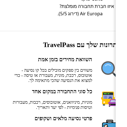
איזו חברת תחבורה מומלצת?
Air Europa (דירוג 5/5).
היתרונות שלך עם TravelPass
השוואת מחירים בזמן אמת
משווים בין ספקים מובילים בכל קו נסיעה -
אוטובוס, רכבת, מונית, מעבורת או טיסה - כדי
למצוא את הנסיעה שהכי מתאימה לך.
כל סוגי התחבורה במקום אחד
מוניות, מיניוואנים, אוטובוסים, רכבות, מעבורות
וטיסות פנימיות - לפי יעד ותאריך.
פרטי נסיעה מלאים ושקופים