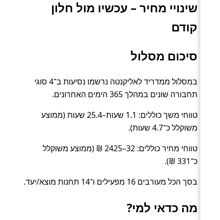
שינויי מחיר – עכשיו מול חלון
קודם
סיכום מסלול
במסלול ממדריד לאליקנטה נרשמו נסיעות ב־4 סוגי
תחבורה שונים במהלך 365 הימים האחרונים.
טווחי משך כוללים: 1.1 שעות–25.4 שעות (ממוצע
משוקלל כ־4.7 שעות).
טווחי מחיר כוללים: 32–2425 ₪ (ממוצע משוקלל
כ־331 ₪).
בסך הכל מעורבים 16 מפעילים ו־14 תחנות מוצא/יעד.
מה כדאי למי?