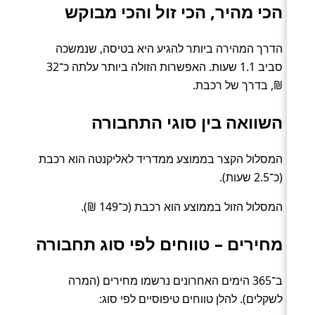
הכי מהיר, הכי זול והכי מבוקש
הדרך המהירה ביותר להגיע היא בטיסה, שנמשכה
סביב 1.1 שעות. האפשרות הזולה ביותר עלתה כ־32
₪, בדרך של רכבת.
השוואה בין סוגי התחבורה
המסלול הקצר בממוצע ממדריד לאליקנטה הוא רכבת
(כ־2.5 שעות).
המסלול הזול בממוצע הוא רכבת (כ־149 ₪).
מחירים – טווחים לפי סוג תחבורה
ב־365 הימים האחרונים נרשמו מחירים (המרה
לשקלים). להלן טווחים טיפוסיים לפי סוג: