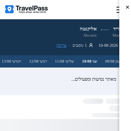
×
מדריד
אליקנטה
Alicante
Madrid
10-08-2026
1 נוסעים ·
עריכה
ראשון 09/08
שני 10/08
שלישי 11/08
רביעי 12/08
חמישי 13/08
מאתר נסיעות ומפעילים...