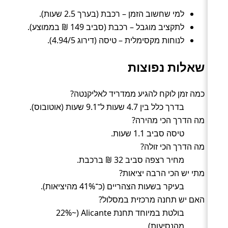
למי שחשוב הזמן – רכבת (בערך 2.5 שעות).
לתקציב מוגבל – רכבת (סביב 149 ₪ בממוצע).
לנוחות מקסימלית – טיסה (דירוג 4.94/5).
שאלות נפוצות
כמה זמן לוקח להגיע ממדריד לאליקנטה?
בדרך כלל בין 4.7 שעות ל־9.1 שעות (אוטובוס).
מה הדרך הכי מהירה?
טיסה סביב 1.1 שעות.
מה הדרך הכי זולה?
מחיר רצפה סביב 32 ₪ ברכבת.
מתי יש הכי הרבה יציאות?
בעיקר בשעות הצהריים (כ־41% מהיציאות).
האם יש תחנה מרכזית במסלול?
בולטת במיוחד תחנת Alicante (~22%
מהנסיעות).