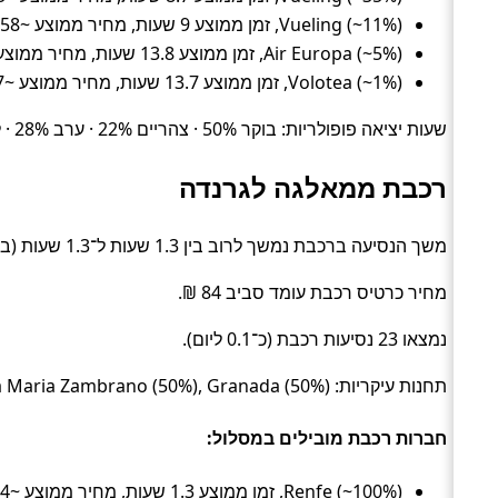
Vueling (~11%), זמן ממוצע 9 שעות, מחיר ממוצע ~858 ₪
Air Europa (~5%), זמן ממוצע 13.8 שעות, מחיר ממוצע ~449 ₪
Volotea (~1%), זמן ממוצע 13.7 שעות, מחיר ממוצע ~617 ₪
שעות יציאה פופולריות: בוקר 50% · צהריים 22% · ערב 28% · לילה 0%.
רכבת ממאלגה לגרנדה
משך הנסיעה ברכבת נמשך לרוב בין 1.3 שעות ל־1.3 שעות (בממוצע כ־1.3 שעות) (Train).
מחיר כרטיס רכבת עומד סביב 84 ₪.
נמצאו 23 נסיעות רכבת (כ־0.1 ליום).
תחנות עיקריות: Malaga Maria Zambrano (50%), Granada (50%).
חברות רכבת מובילים במסלול:
Renfe (~100%), זמן ממוצע 1.3 שעות, מחיר ממוצע ~84 ₪