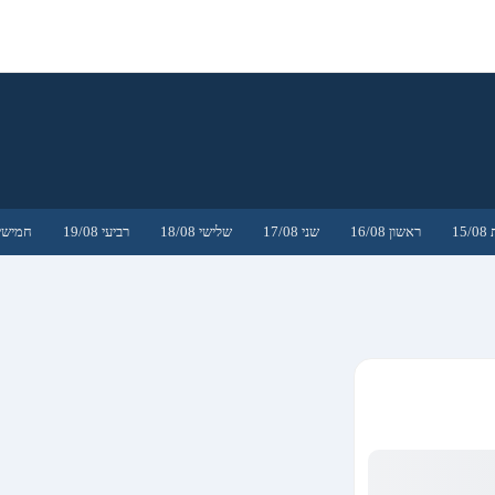
15
ראשון 16/08
שני 17/08
שלישי 18/08
רביעי 19/08
חמישי 0/08