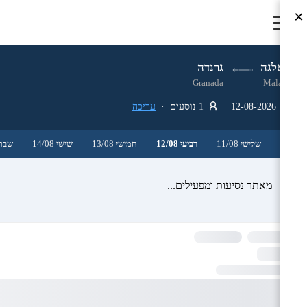
×
מאלגה
גרנדה
Granada
Malaga
12-08-2026
1 נוסעים ·
עריכה
שלישי 11/08
רביעי 12/08
חמישי 13/08
שישי 14/08
שבת /08
מאתר נסיעות ומפעילים...