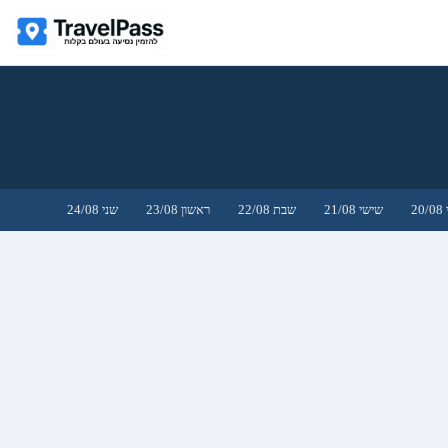
2
שישי 21/08
שבת 22/08
ראשון 23/08
שני 24/08