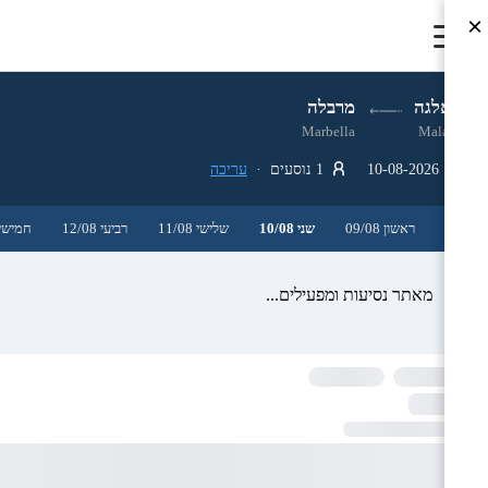
×
מאלגה
מרבלה
Marbella
Malaga
10-08-2026
1 נוסעים ·
עריכה
ראשון 09/08
שני 10/08
שלישי 11/08
רביעי 12/08
חמישי 3/08
מאתר נסיעות ומפעילים...