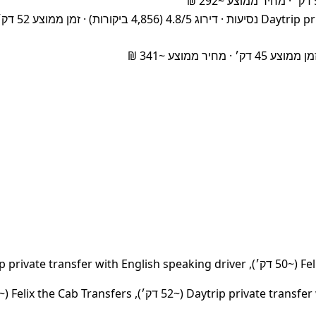
ish speaking driver – 176