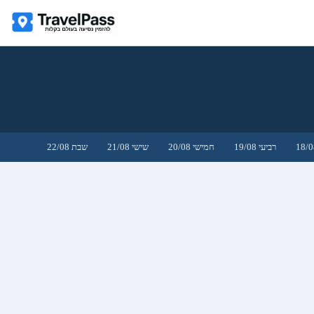
רביעי 19/08
חמישי 20/08
שישי 21/08
שבת 22/08