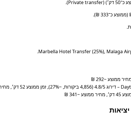
מוצע ~446 ₪
יציאות