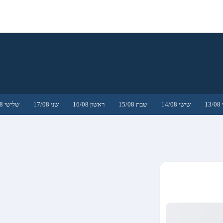
1
שישי 14/08
שבת 15/08
ראשון 16/08
שני 17/08
שלישי 18/08