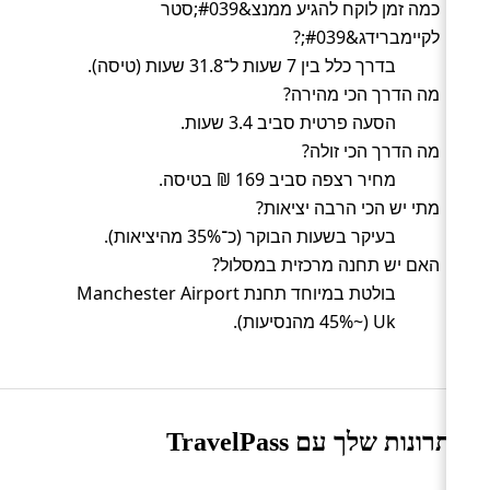
כמה זמן לוקח להגיע ממנצ&#039;סטר
לקיימברידג&#039;?
בדרך כלל בין 7 שעות ל־31.8 שעות (טיסה).
מה הדרך הכי מהירה?
הסעה פרטית סביב 3.4 שעות.
מה הדרך הכי זולה?
מחיר רצפה סביב 169 ₪ בטיסה.
מתי יש הכי הרבה יציאות?
בעיקר בשעות הבוקר (כ־35% מהיציאות).
האם יש תחנה מרכזית במסלול?
בולטת במיוחד תחנת Manchester Airport
Uk (~45% מהנסיעות).
היתרונות שלך עם TravelPass