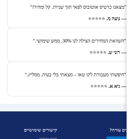
"מצאנו כרטיס אוטובוס לפאי תוך שניות. קל ומהיר!"
— נועה מ.
⭐⭐⭐⭐⭐
"השוואת המחירים הצילה לנו 30%. ממש שימושי."
— רוני ש.
⭐⭐⭐⭐⭐
"חיפשתי מעבורת לקו טאו – מצאתי בלי בעיה. ממליץ."
— גיא א.
⭐⭐⭐⭐⭐
צריכים עזרה?
קישורים שימושיים
תנאי שימוש