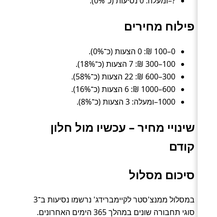
?–ומעלה: 0 נסיעות (כ־0%).
פילוח מחירים
0–100 ₪: 0 הצעות (כ־0%).
100–300 ₪: 7 הצעות (כ־18%).
300–600 ₪: 22 הצעות (כ־58%).
600–1000 ₪: 6 הצעות (כ־16%).
1000–ומעלה: 3 הצעות (כ־8%).
שינויי מחיר – עכשיו מול חלון
קודם
סיכום מסלול
במסלול ממנצ'סטר לקיימברידג' נרשמו נסיעות ב־3
סוגי תחבורה שונים במהלך 365 הימים האחרונים.