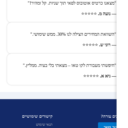
"מצאנו כרטיס אוטובוס לפאי תוך שניות. קל ומהיר!"
— נועה מ.
⭐⭐⭐⭐⭐
"השוואת המחירים הצילה לנו 30%. ממש שימושי."
— רוני ש.
⭐⭐⭐⭐⭐
"חיפשתי מעבורת לקו טאו – מצאתי בלי בעיה. ממליץ."
— גיא א.
⭐⭐⭐⭐⭐
צריכים עזרה?
קישורים שימושיים
תנאי שימוש
צור קשר