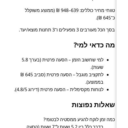
טווחי מחיר כוללים: 639–948 ₪ (ממוצע משוקלל
כ־645 ₪).
בסך הכל מעורבים 3 מפעילים ו־3 תחנות מוצא/יעד.
מה כדאי למי?
למי שחשוב הזמן – הסעה פרטית (בערך 5.8
שעות).
לתקציב מוגבל – הסעה פרטית (סביב 645 ₪
בממוצע).
לנוחות מקסימלית – הסעה פרטית (דירוג 4.8/5).
שאלות נפוצות
כמה זמן לוקח להגיע ממסטיה לבטומי?
בדרך כלל בין 5.2 שעות ל־7 שעות (הסעה