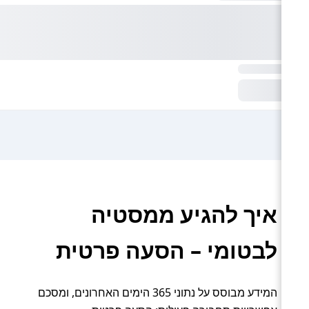
איך להגיע ממסטיה
לבטומי – הסעה פרטית
המידע מבוסס על נתוני 365 הימים האחרונים, ומסכם