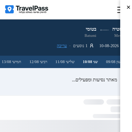
×
מסטיה
בטומי
Batumi
Mestia
10-08-2026
1 נוסעים ·
עריכה
ראשון 09/08
שני 10/08
שלישי 11/08
רביעי 12/08
חמישי 13/08
מאתר נסיעות ומפעילים...