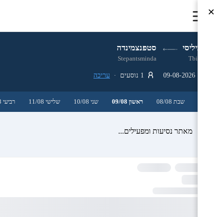
×
טביליסי
סטפנצמינדה
Stepantsminda
Tbilisi
09-08-2026
1 נוסעים ·
עריכה
שבת 08/08
ראשון 09/08
שני 10/08
שלישי 11/08
רביעי 12/08
מאתר נסיעות ומפעילים...