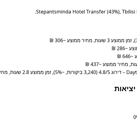
מוצע ~342 ₪
יציאות