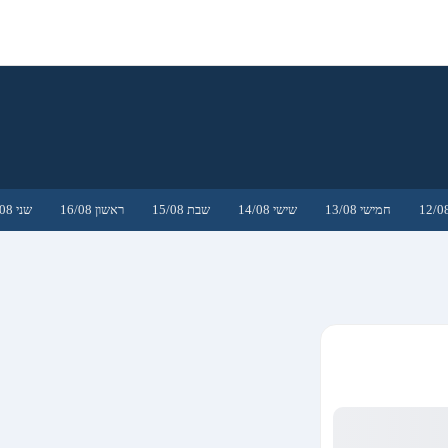
חמישי 13/08
שישי 14/08
שבת 15/08
ראשון 16/08
שני 17/08