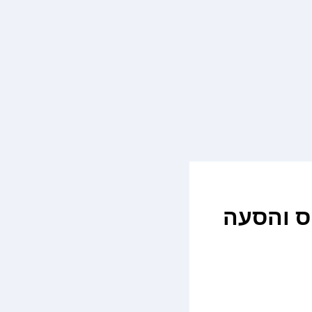
וס והסעה