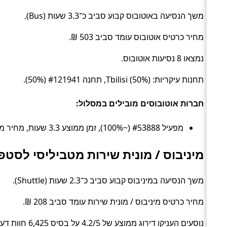
משך הנסיעה באוטובוס קבוע סביב כ־3.3 שעות (Bus).
מחיר כרטיס אוטובוס עומד סביב 503 ₪.
נמצאו 8 נסיעות אוטובוס.
תחנות עיקריות: Tbilisi (50%), תחנה #121941 (50%).
חברות אוטובוסים מובילים במסלול:
מפעיל #53888 (~100%), זמן ממוצע 3.3 שעות, מחיר ממוצע ~503 ₪
מיניבוס / מונית שירות מטביליסי לסטפ
משך הנסיעה במיניבוס קבוע סביב כ־2.3 שעות (Shuttle).
מחיר כרטיס מיניבוס / מונית שירות עומד סביב 208 ₪.
נוסעים העניקו דירוג ממוצע של 4.2/5 על בסיס 6,425 חוות דעת.