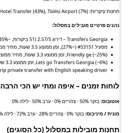
תחנות עיקריות: Stepantsminda Hotel Transfer (43%), Tbilisi Hotel Transfer (43%), Tbilisi Airport (7%).
נהגים פרטיים מובילים במסלול:
Transfers Georgia – דירוג 2.57/5 (51 ביקורות, ~35%), זמן ממוצע 3 שעות, מחיר ממוצע ~306 ₪
מפעיל #53151 (~27%), זמן ממוצע 3.5 שעות, מחיר ממוצע ~286 ₪
Friendly ge (~25%), זמן ממוצע 3.3 שעות, מחיר ממוצע ~646 ₪
Lets go Transfers Georgia (~6%), זמן ממוצע 3.3 שעות, מחיר ממוצע ~437 ₪
Daytrip private transfer with English speaking driver – דירוג 4.8/5 (3,240 ביקורות, ~5%), זמן ממוצע 2.8 שעות, מחיר מ
לוחות זמנים – איפה ומתי יש הכי הרבה 
אוטובוס:
בוקר 50% · צהריים 0% · ערב 50% · לילה 0%
מונית / מיניבוס:
בוקר 0% · צהריים 28% · ערב 72% · לילה 0%
תחנות מובילות במסלול (כל הסוגים)