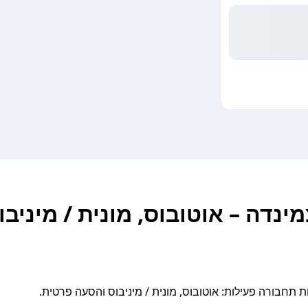
ינדה – אוטובוס, מונית / מיניב