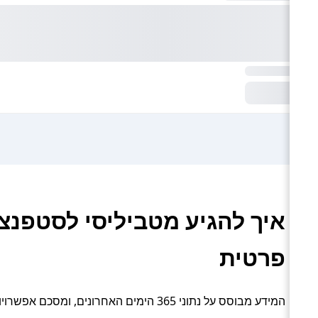
איך להגיע מטביליסי לסטפנצמ
פרטית
המידע מבוסס על נתוני 365 הימים האחרונים, ומסכם אפשרויות תחבורה פעילות: אוטובוס, מונית / מיניבוס והסעה פרטית.