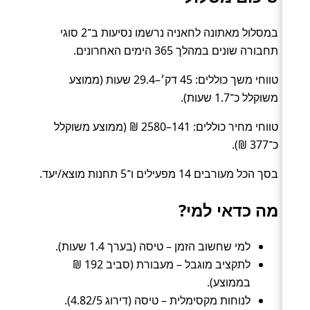
במסלול מאתונה לחאניה נרשמו נסיעות ב־2 סוגי
תחבורה שונים במהלך 365 הימים האחרונים.
טווחי משך כוללים: 45 דק׳–29.4 שעות (ממוצע
משוקלל כ־1.7 שעות).
טווחי מחיר כוללים: 141–2580 ₪ (ממוצע משוקלל
כ־377 ₪).
בסך הכל מעורבים 14 מפעילים ו־5 תחנות מוצא/יעד.
מה כדאי למי?
למי שחשוב הזמן – טיסה (בערך 1.4 שעות).
לתקציב מוגבל – מעבורת (סביב 192 ₪
בממוצע).
לנוחות מקסימלית – טיסה (דירוג 4.82/5).