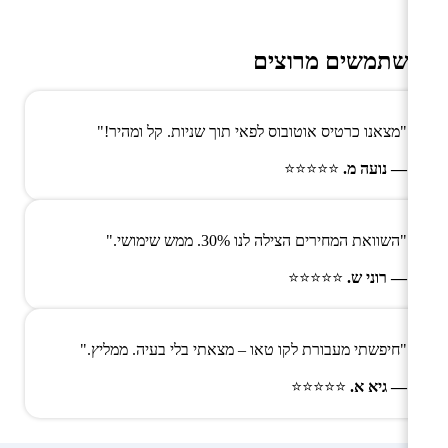
משתמשים מרוצים
"מצאנו כרטיס אוטובוס לפאי תוך שניות. קל ומהיר!"
— נועה מ.
⭐⭐⭐⭐⭐
"השוואת המחירים הצילה לנו 30%. ממש שימושי."
— רוני ש.
⭐⭐⭐⭐⭐
"חיפשתי מעבורת לקו טאו – מצאתי בלי בעיה. ממליץ."
— גיא א.
⭐⭐⭐⭐⭐