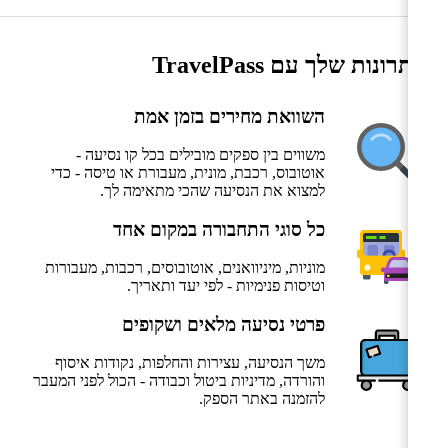
היתרונות שלך עם TravelPass
השוואת מחירים בזמן אמת
משווים בין ספקים מובילים בכל קו נסיעה -
אוטובוס, רכבת, מונית, מעבורת או טיסה - כדי
למצוא את הנסיעה שהכי מתאימה לך.
כל סוגי התחבורה במקום אחד
מוניות, מיניוואנים, אוטובוסים, רכבות, מעבורות
וטיסות פנימיות - לפי יעד ותאריך.
פרטי נסיעה מלאים ושקופים
משך הנסיעה, עצירות והחלפות, נקודות איסוף
והורדה, מדיניות ביטול וכבודה - הכול לפני המעבר
להזמנה באתר הספק.