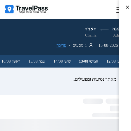
×
אתונה
חאניה
Chania
Athens
13-08-2026
1 נוסעים ·
עריכה
רביעי 12/08
חמישי 13/08
שישי 14/08
שבת 15/08
ראשון 16/08
מאתר נסיעות ומפעילים...