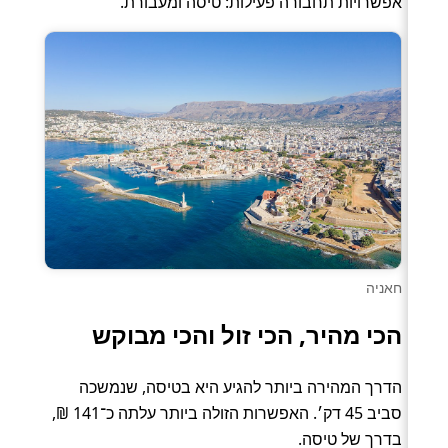
אפשרויות תחבורה פעילות: טיסה ומעבורת.
חאניה
הכי מהיר, הכי זול והכי מבוקש
הדרך המהירה ביותר להגיע היא בטיסה, שנמשכה
סביב 45 דק׳. האפשרות הזולה ביותר עלתה כ־141 ₪,
בדרך של טיסה.