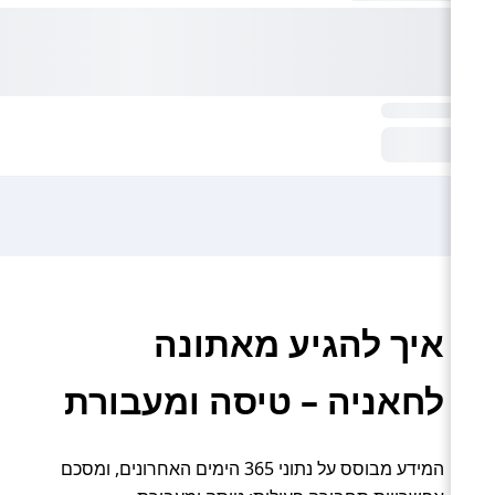
איך להגיע מאתונה
לחאניה – טיסה ומעבורת
המידע מבוסס על נתוני 365 הימים האחרונים, ומסכם