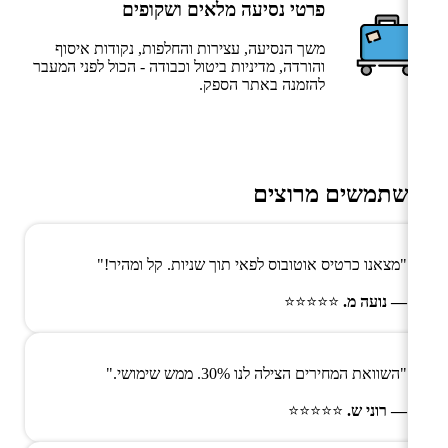
פרטי נסיעה מלאים ושקופים
משך הנסיעה, עצירות והחלפות, נקודות איסוף
והורדה, מדיניות ביטול וכבודה - הכול לפני המעבר
להזמנה באתר הספק.
משתמשים מרוצים
"מצאנו כרטיס אוטובוס לפאי תוך שניות. קל ומהיר!"
— נועה מ.
⭐⭐⭐⭐⭐
"השוואת המחירים הצילה לנו 30%. ממש שימושי."
— רוני ש.
⭐⭐⭐⭐⭐