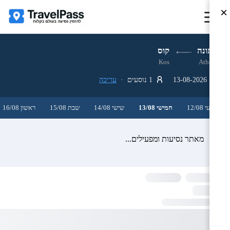
×
אתונה
קוס
Kos
Athens
13-08-2026
1 נוסעים ·
עריכה
רביעי 12/08
חמישי 13/08
שישי 14/08
שבת 15/08
ראשון 16/08
מאתר נסיעות ומפעילים...