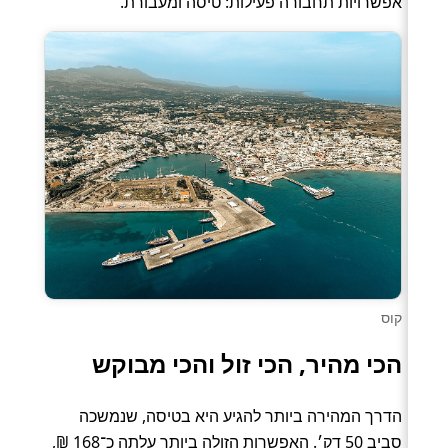
אפשרויות תחבורה פעילות: טיסה ומעבורת.
קוס
הכי מהיר, הכי זול והכי מבוקש
הדרך המהירה ביותר להגיע היא בטיסה, שנמשכה
סביב 50 דק׳. האפשרות הזולה ביותר עלתה כ־168 ₪,