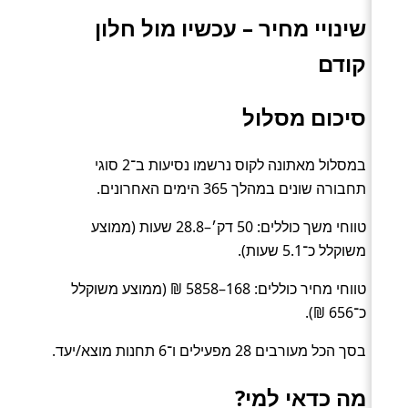
שינויי מחיר – עכשיו מול חלון
קודם
סיכום מסלול
במסלול מאתונה לקוס נרשמו נסיעות ב־2 סוגי
תחבורה שונים במהלך 365 הימים האחרונים.
טווחי משך כוללים: 50 דק׳–28.8 שעות (ממוצע
משוקלל כ־5.1 שעות).
טווחי מחיר כוללים: 168–5858 ₪ (ממוצע משוקלל
כ־656 ₪).
בסך הכל מעורבים 28 מפעילים ו־6 תחנות מוצא/יעד.
מה כדאי למי?