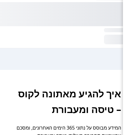
איך להגיע מאתונה לקוס
– טיסה ומעבורת
המידע מבוסס על נתוני 365 הימים האחרונים, ומסכם