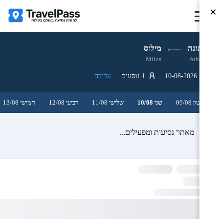
×
אתונה
מילוס
Milos
Athens
10-08-2026
1 נוסעים ·
עריכה
ראשון 09/08
שני 10/08
שלישי 11/08
רביעי 12/08
חמישי 13/08
מאתר נסיעות ומפעילים...