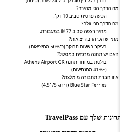
בדרך כלל בין 40 דק׳ ל־24.7 שעות (טיסה).
מה הדרך הכי מהירה?
הסעה פרטית סביב 10 דק׳.
מה הדרך הכי זולה?
מחיר רצפה סביב 77 ₪ במעבורת.
מתי יש הכי הרבה יציאות?
בעיקר בשעות הבוקר (כ־50% מהיציאות).
האם יש תחנה מרכזית במסלול?
בולטת במיוחד תחנת Athens Airport GR
(~41% מהנסיעות).
איזו חברת תחבורה מומלצת?
Blue Star Ferries (דירוג 4.51/5).
היתרונות שלך עם TravelPass