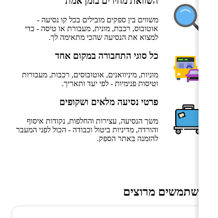
השוואת מחירים בזמן אמת
משווים בין ספקים מובילים בכל קו נסיעה -
אוטובוס, רכבת, מונית, מעבורת או טיסה - כדי
למצוא את הנסיעה שהכי מתאימה לך.
כל סוגי התחבורה במקום אחד
מוניות, מיניוואנים, אוטובוסים, רכבות, מעבורות
וטיסות פנימיות - לפי יעד ותאריך.
פרטי נסיעה מלאים ושקופים
משך הנסיעה, עצירות והחלפות, נקודות איסוף
והורדה, מדיניות ביטול וכבודה - הכול לפני המעבר
להזמנה באתר הספק.
משתמשים מרוצים