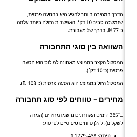
הדרך המהירה ביותר להגיע היא בהסעה פרטית,
שנמשכה סביב 10 דק׳. האפשרות הזולה ביותר עלתה
כ־77 ₪, בדרך של מעבורת.
השוואה בין סוגי התחבורה
המסלול הקצר בממוצע מאתונה למילוס הוא הסעה
פרטית (כ־10 דק׳).
המסלול הזול בממוצע הוא הסעה פרטית (כ־108 ₪).
מחירים – טווחים לפי סוג תחבורה
ב־365 הימים האחרונים נרשמו מחירים (המרה
לשקלים). להלן טווחים טיפוסיים לפי סוג:
טיסה:
438–1779 ₪