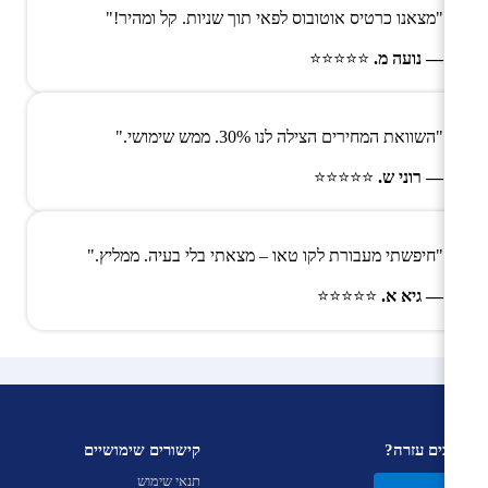
"מצאנו כרטיס אוטובוס לפאי תוך שניות. קל ומהיר!"
— נועה מ.
⭐⭐⭐⭐⭐
"השוואת המחירים הצילה לנו 30%. ממש שימושי."
— רוני ש.
⭐⭐⭐⭐⭐
"חיפשתי מעבורת לקו טאו – מצאתי בלי בעיה. ממליץ."
— גיא א.
⭐⭐⭐⭐⭐
צריכים עזרה?
קישורים שימושיים
תנאי שימוש