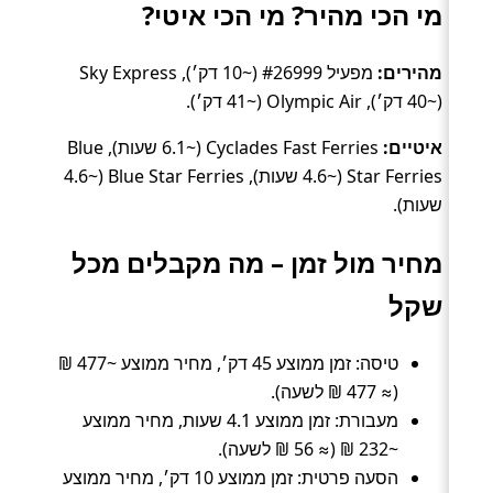
מי הכי מהיר? מי הכי איטי?
מהירים:
מפעיל #26999 (~10 דק׳), Sky Express
(~40 דק׳), Olympic Air (~41 דק׳).
איטיים:
Cyclades Fast Ferries (~6.1 שעות), Blue
Star Ferries (~4.6 שעות), Blue Star Ferries (~4.6
שעות).
מחיר מול זמן – מה מקבלים מכל
שקל
טיסה: זמן ממוצע 45 דק׳, מחיר ממוצע ~477 ₪
(≈ 477 ₪ לשעה).
מעבורת: זמן ממוצע 4.1 שעות, מחיר ממוצע
~232 ₪ (≈ 56 ₪ לשעה).
הסעה פרטית: זמן ממוצע 10 דק׳, מחיר ממוצע