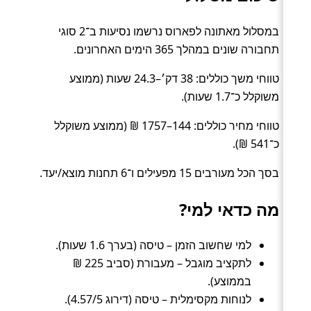
במסלול מאתונה לפארוס נרשמו נסיעות ב־2 סוגי
תחבורה שונים במהלך 365 הימים האחרונים.
טווחי משך כוללים: 38 דק׳–24.3 שעות (ממוצע
משוקלל כ־1.7 שעות).
טווחי מחיר כוללים: 144–1757 ₪ (ממוצע משוקלל
כ־541 ₪).
בסך הכל מעורבים 15 מפעילים ו־6 תחנות מוצא/יעד.
מה כדאי למי?
למי שחשוב הזמן – טיסה (בערך 1.6 שעות).
לתקציב מוגבל – מעבורת (סביב 225 ₪
בממוצע).
לנוחות מקסימלית – טיסה (דירוג 4.57/5).