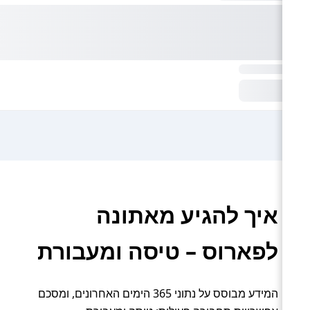
איך להגיע מאתונה
לפארוס – טיסה ומעבורת
המידע מבוסס על נתוני 365 הימים האחרונים, ומסכם