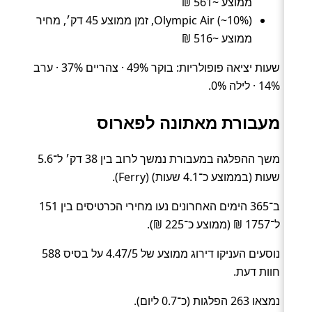
ממוצע ~561 ₪
Olympic Air (~10%), זמן ממוצע 45 דק׳, מחיר
ממוצע ~516 ₪
שעות יציאה פופולריות: בוקר 49% · צהריים 37% · ערב
14% · לילה 0%.
מעבורת מאתונה לפארוס
משך ההפלגה במעבורת נמשך לרוב בין 38 דק׳ ל־5.6
שעות (בממוצע כ־4.1 שעות) (Ferry).
ב־365 הימים האחרונים נעו מחירי הכרטיסים בין 151
ל־1757 ₪ (ממוצע כ־225 ₪).
נוסעים העניקו דירוג ממוצע של 4.47/5 על בסיס 588
חוות דעת.
נמצאו 263 הפלגות (כ־0.7 ליום).