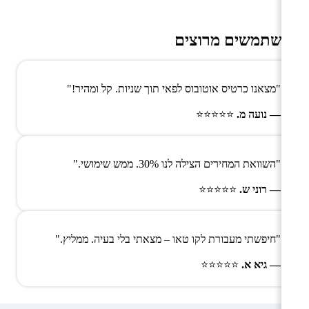
משתמשים מרוצים
"מצאנו כרטיס אוטובוס לפאי תוך שניות. קל ומהיר!"
— נועה מ.
⭐⭐⭐⭐⭐
"השוואת המחירים הצילה לנו 30%. ממש שימושי."
— רוני ש.
⭐⭐⭐⭐⭐
"חיפשתי מעבורת לקו טאו – מצאתי בלי בעיה. ממליץ."
— גיא א.
⭐⭐⭐⭐⭐