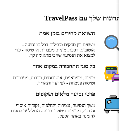
היתרונות שלך עם TravelPass
השוואת מחירים בזמן אמת
משווים בין ספקים מובילים בכל קו נסיעה -
אוטובוס, רכבת, מונית, מעבורת או טיסה - כדי
למצוא את הנסיעה שהכי מתאימה לך.
כל סוגי התחבורה במקום אחד
מוניות, מיניוואנים, אוטובוסים, רכבות, מעבורות
וטיסות פנימיות - לפי יעד ותאריך.
פרטי נסיעה מלאים ושקופים
משך הנסיעה, עצירות והחלפות, נקודות איסוף
והורדה, מדיניות ביטול וכבודה - הכול לפני המעבר
להזמנה באתר הספק.