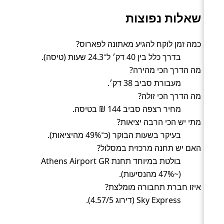
שאלות נפוצות
כמה זמן לוקח להגיע מאתונה לפארוס?
בדרך כלל בין 40 דק׳ ל־24.3 שעות (טיסה).
מה הדרך הכי מהירה?
מעבורת סביב 38 דק׳.
מה הדרך הכי זולה?
מחיר רצפה סביב 144 ₪ בטיסה.
מתי יש הכי הרבה יציאות?
בעיקר בשעות הבוקר (כ־49% מהיציאות).
האם יש תחנה מרכזית במסלול?
בולטת במיוחד תחנת Athens Airport GR
(~47% מהנסיעות).
איזו חברת תחבורה מומלצת?
Sky Express (דירוג 4.57/5).