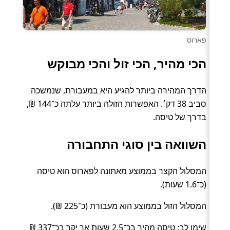
פארוס
הכי מהיר, הכי זול והכי מבוקש
הדרך המהירה ביותר להגיע היא במעבורת, שנמשכה
סביב 38 דק׳. האפשרות הזולה ביותר עלתה כ־144 ₪,
בדרך של טיסה.
השוואה בין סוגי התחבורה
המסלול הקצר בממוצע מאתונה לפארוס הוא טיסה
(כ־1.6 שעות).
המסלול הזול בממוצע הוא מעבורת (כ־225 ₪).
שימו לב: טיסה מהיר בכ־2.5 שעות אך יקר בכ־337 ₪