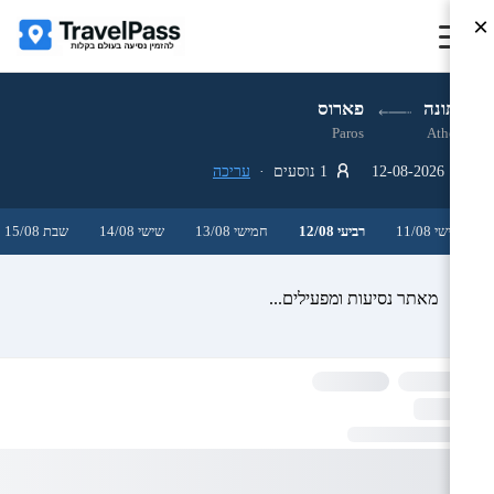
×
אתונה
פארוס
Paros
Athens
12-08-2026
1 נוסעים ·
עריכה
שלישי 11/08
רביעי 12/08
חמישי 13/08
שישי 14/08
שבת 15/08
מאתר נסיעות ומפעילים...