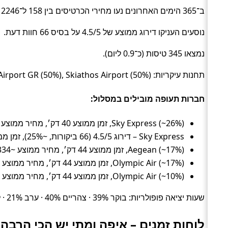
ב־365 הימים האחרונים נעו מחירי הכרטיסים בין 158 ל־2246 ₪ (ממוצע כ־394 ₪).
נוסעים העניקו דירוג ממוצע של 4.5/5 על בסיס 66 חוות דעת.
נמצאו 345 טיסות (כ־0.9 ליום).
תחנות עיקריות: Athens Airport GR (50%), Skiathos Airport (50%).
חברות תעופה מובילים במסלול:
Sky Express (~26%), זמן ממוצע 40 דק׳, מחיר ממוצע ~402 ₪
Sky Express – דירוג 4.5/5 (66 ביקורות, ~25%), זמן ממוצע 59 דק׳, מחיר ממוצע ~468 ₪
Aegean (~17%), זמן ממוצע 44 דק׳, מחיר ממוצע ~334 ₪
Olympic Air (~17%), זמן ממוצע 44 דק׳, מחיר ממוצע ~335 ₪
Olympic Air (~10%), זמן ממוצע 44 דק׳, מחיר ממוצע ~317 ₪
שעות יציאה פופולריות: בוקר 39% · צהריים 40% · ערב 21% · לילה 0%.
לוחות זמנים – איפה ומתי יש הכי הרבה 