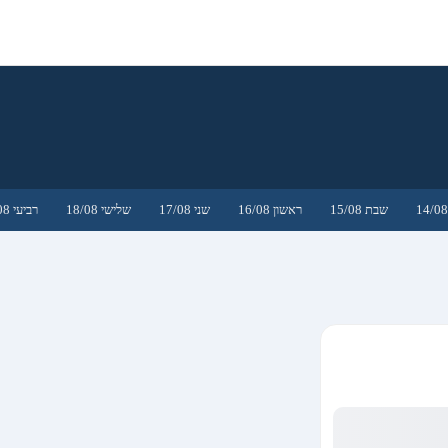
שבת 15/08
ראשון 16/08
שני 17/08
שלישי 18/08
רביעי 19/08