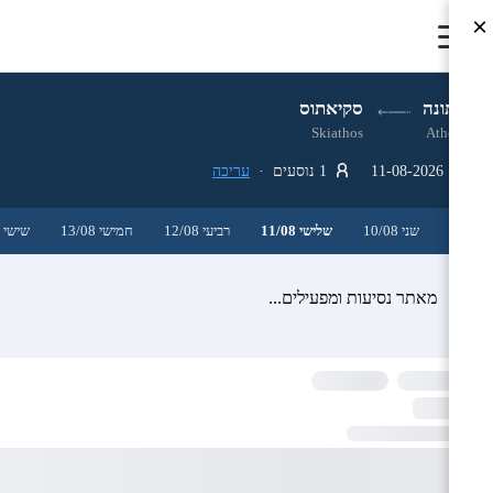
×
אתונה
סקיאתוס
Skiathos
Athens
11-08-2026
1 נוסעים ·
עריכה
שני 10/08
שלישי 11/08
רביעי 12/08
חמישי 13/08
שישי 14/08
מאתר נסיעות ומפעילים...