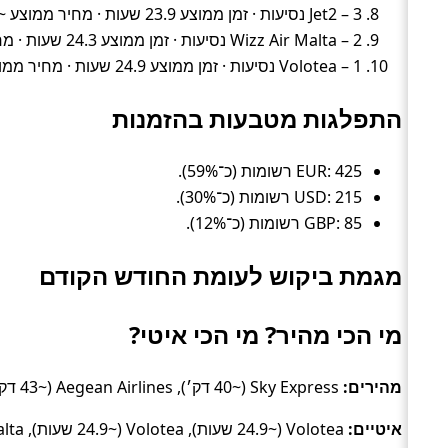
Jet2 – 3 נסיעות · זמן ממוצע 23.9 שעות · מחיר ממוצע ~855 ₪
Wizz Air Malta – 2 נסיעות · זמן ממוצע 24.3 שעות · מחיר ממוצע ~630 ₪
Volotea – 1 נסיעות · זמן ממוצע 24.9 שעות · מחיר ממוצע ~553 ₪
התפלגות מטבעות בהזמנות
EUR: 425 רשומות (כ־59%).
USD: 215 רשומות (כ־30%).
GBP: 85 רשומות (כ־12%).
מגמת ביקוש לעומת החודש הקודם
מי הכי מהיר? מי הכי איטי?
מהירים:
Sky Express (~40 דק׳), Aegean Airlines (~43 דק׳), Aegean (~44 דק׳).
איטיים:
Volotea (~24.9 שעות), Volotea (~24.9 שעות), Wizz Air Malta (~24.3 שעות).