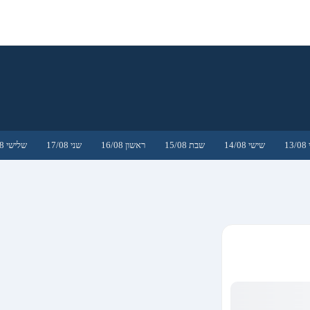
1
שישי 14/08
שבת 15/08
ראשון 16/08
שני 17/08
שלישי 18/08