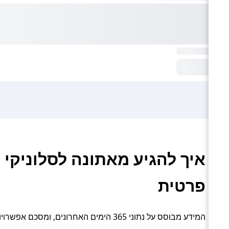
איך להגיע מאתונה לסלוניקי 
פרטית
המידע מבוסס על נתוני 365 הימים האחרונים, ומסכם אפשרויות תחבורה פעילות: טיסה, רכבת, אוטובוס, מעבורת והסעה פרטית.