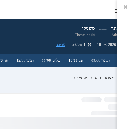
×
אתונה
סלוניקי
Thessaloniki
Athens
10-08-2026
1 נוסעים ·
עריכה
ראשון 09/08
שני 10/08
שלישי 11/08
רביעי 12/08
חמישי 3/08
מאתר נסיעות ומפעילים...