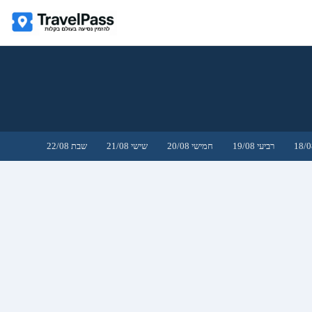
רביעי 19/08
חמישי 20/08
שישי 21/08
שבת 22/08