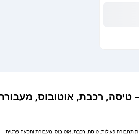
– טיסה, רכבת, אוטובוס, מעבור