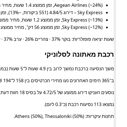
Aegean Airlines (~24%), זמן ממוצע 1.4 שעות, מחיר ממוצע ~457 ₪
Sky Express – דירוג 4.84/5 (551 ביקורות, ~13%), זמן ממוצע 1.2 שעות, מחיר ממוצע ~389 ₪
Sky Express (~13%), זמן ממוצע 1.2 שעות, מחיר ממוצע ~361 ₪
Sky Express (~12%), זמן ממוצע 56 דק׳, מחיר ממוצע ~361 ₪
שעות יציאה פופולריות: בוקר 37% · צהריים 26% · ערב 37% · לילה 0%.
רכבת מאתונה לסלוניקי
משך הנסיעה ברכבת נמשך לרוב בין 4.9 שעות ל־5 שעות (בממוצע כ־5 שעות) (Train).
ב־365 הימים האחרונים נעו מחירי הכרטיסים בין 158 ל־194 ₪ (ממוצע כ־159 ₪).
נוסעים העניקו דירוג ממוצע של 4.72/5 על בסיס 18 חוות דעת.
נמצאו 113 נסיעות רכבת (כ־0.3 ליום).
תחנות עיקריות: Athens (50%), Thessaloniki (50%).