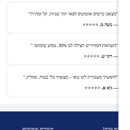
"מצאנו כרטיס אוטובוס לפאי תוך שניות. קל ומהיר!"
— נועה מ.
⭐⭐⭐⭐⭐
"השוואת המחירים הצילה לנו 30%. ממש שימושי."
— רוני ש.
⭐⭐⭐⭐⭐
"חיפשתי מעבורת לקו טאו – מצאתי בלי בעיה. ממליץ."
— גיא א.
⭐⭐⭐⭐⭐
צריכים עזרה?
קישורים שימושיים