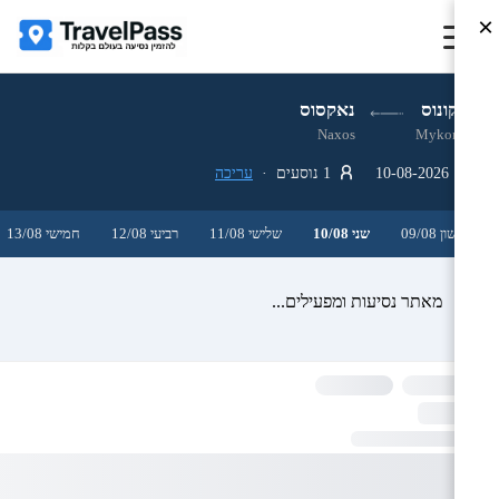
×
מיקונוס
נאקסוס
Naxos
Mykonos
10-08-2026
1 נוסעים ·
עריכה
ראשון 09/08
שני 10/08
שלישי 11/08
רביעי 12/08
חמישי 13/08
מאתר נסיעות ומפעילים...