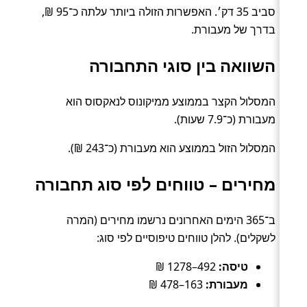
סביב 35 דק׳. האפשרות הזולה ביותר עלתה כ־95 ₪,
בדרך של מעבורת.
השוואה בין סוגי התחבורה
המסלול הקצר בממוצע ממיקונוס לנאקסוס הוא
מעבורת (כ־7.9 שעות).
המסלול הזול בממוצע הוא מעבורת (כ־243 ₪).
מחירים – טווחים לפי סוג תחבורה
ב־365 הימים האחרונים נרשמו מחירים (המרה
לשקלים). להלן טווחים טיפוסיים לפי סוג:
טיסה:
492–1278 ₪
מעבורת:
163–478 ₪