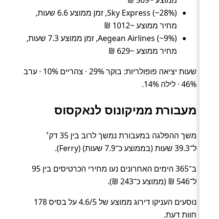
ממוצע ~569 ₪
Sky Express (~28%), זמן ממוצע 6.6 שעות,
מחיר ממוצע ~1012 ₪
Aegean Airlines (~9%), זמן ממוצע 7.3 שעות,
מחיר ממוצע ~629 ₪
שעות יציאה פופולריות: בוקר 29% · צהריים 10% · ערב
46% · לילה 14%.
מעבורת ממיקונוס לנאקסוס
משך ההפלגה במעבורת נמשך לרוב בין 35 דק׳
ל־39.3 שעות (בממוצע כ־7.9 שעות) (Ferry).
ב־365 הימים האחרונים נעו מחירי הכרטיסים בין 95
ל־546 ₪ (ממוצע כ־243 ₪).
נוסעים העניקו דירוג ממוצע של 4.6/5 על בסיס 178
חוות דעת.