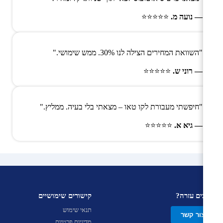
— נועה מ.
⭐⭐⭐⭐⭐
"השוואת המחירים הצילה לנו 30%. ממש שימושי."
— רוני ש.
⭐⭐⭐⭐⭐
"חיפשתי מעבורת לקו טאו – מצאתי בלי בעיה. ממליץ."
— גיא א.
⭐⭐⭐⭐⭐
צריכים עזרה?
קישורים שימושיים
תנאי שימוש
צור קשר
מדיניות פרטיות