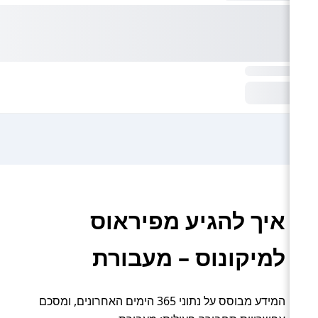
איך להגיע מפיראוס
למיקונוס – מעבורת
המידע מבוסס על נתוני 365 הימים האחרונים, ומסכם