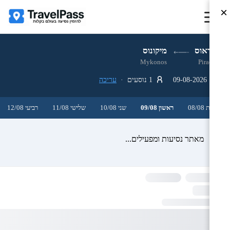
×
פיראוס
מיקונוס
Mykonos
Piraeus
09-08-2026
1 נוסעים ·
עריכה
שבת 08/08
ראשון 09/08
שני 10/08
שלישי 11/08
רביעי 12/08
מאתר נסיעות ומפעילים...