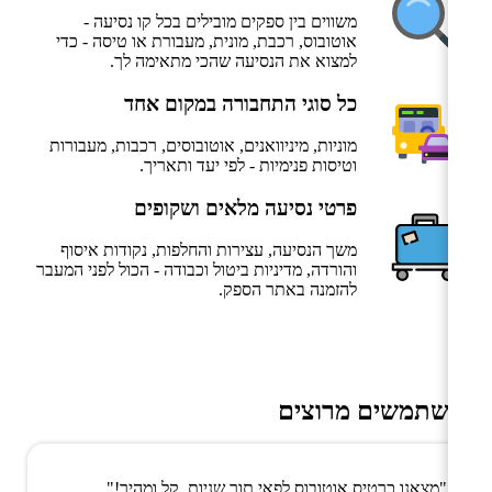
משווים בין ספקים מובילים בכל קו נסיעה -
אוטובוס, רכבת, מונית, מעבורת או טיסה - כדי
למצוא את הנסיעה שהכי מתאימה לך.
כל סוגי התחבורה במקום אחד
מוניות, מיניוואנים, אוטובוסים, רכבות, מעבורות
וטיסות פנימיות - לפי יעד ותאריך.
פרטי נסיעה מלאים ושקופים
משך הנסיעה, עצירות והחלפות, נקודות איסוף
והורדה, מדיניות ביטול וכבודה - הכול לפני המעבר
להזמנה באתר הספק.
משתמשים מרוצים
"מצאנו כרטיס אוטובוס לפאי תוך שניות. קל ומהיר!"