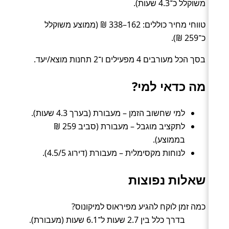
משוקלל כ־4.3 שעות).
טווחי מחיר כוללים: 162–338 ₪ (ממוצע משוקלל
כ־259 ₪).
בסך הכל מעורבים 4 מפעילים ו־2 תחנות מוצא/יעד.
מה כדאי למי?
למי שחשוב הזמן – מעבורת (בערך 4.3 שעות).
לתקציב מוגבל – מעבורת (סביב 259 ₪
בממוצע).
לנוחות מקסימלית – מעבורת (דירוג 4.5/5).
שאלות נפוצות
כמה זמן לוקח להגיע מפיראוס למיקונוס?
בדרך כלל בין 2.7 שעות ל־6.1 שעות (מעבורת).