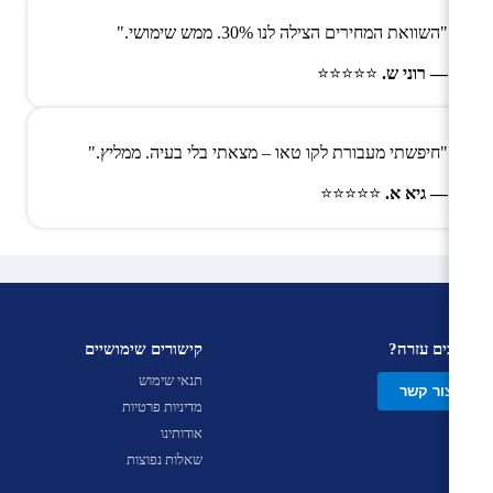
"השוואת המחירים הצילה לנו 30%. ממש שימושי."
— רוני ש.
⭐⭐⭐⭐⭐
"חיפשתי מעבורת לקו טאו – מצאתי בלי בעיה. ממליץ."
— גיא א.
⭐⭐⭐⭐⭐
צריכים עזרה?
קישורים שימושיים
תנאי שימוש
צור קשר
מדיניות פרטיות
אודותינו
שאלות נפוצות