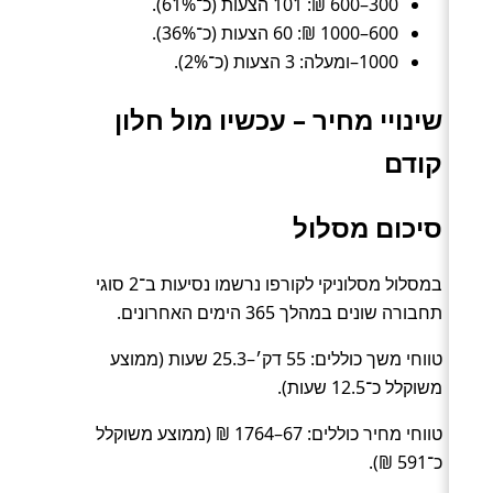
300–600 ₪: 101 הצעות (כ־61%).
600–1000 ₪: 60 הצעות (כ־36%).
1000–ומעלה: 3 הצעות (כ־2%).
שינויי מחיר – עכשיו מול חלון
קודם
סיכום מסלול
במסלול מסלוניקי לקורפו נרשמו נסיעות ב־2 סוגי
תחבורה שונים במהלך 365 הימים האחרונים.
טווחי משך כוללים: 55 דק׳–25.3 שעות (ממוצע
משוקלל כ־12.5 שעות).
טווחי מחיר כוללים: 67–1764 ₪ (ממוצע משוקלל
כ־591 ₪).