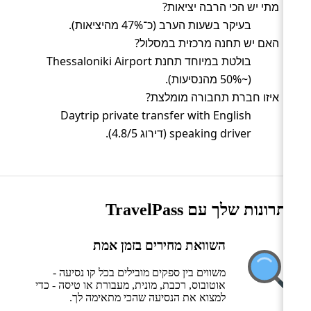
מתי יש הכי הרבה יציאות?
בעיקר בשעות הערב (כ־47% מהיציאות).
האם יש תחנה מרכזית במסלול?
בולטת במיוחד תחנת Thessaloniki Airport
(~50% מהנסיעות).
איזו חברת תחבורה מומלצת?
Daytrip private transfer with English
speaking driver (דירוג 4.8/5).
היתרונות שלך עם TravelPass
השוואת מחירים בזמן אמת
משווים בין ספקים מובילים בכל קו נסיעה -
אוטובוס, רכבת, מונית, מעבורת או טיסה - כדי
למצוא את הנסיעה שהכי מתאימה לך.