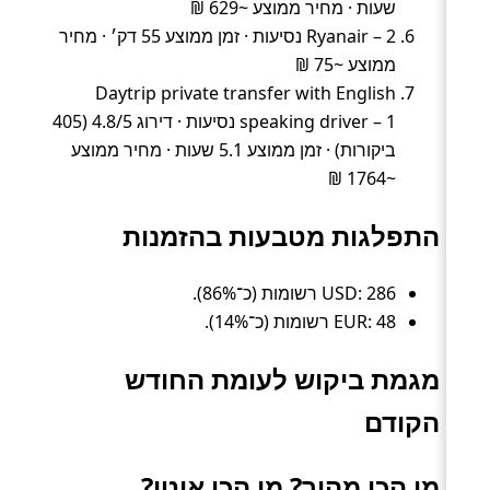
שעות · מחיר ממוצע ~629 ₪
Ryanair – 2 נסיעות · זמן ממוצע 55 דק׳ · מחיר
ממוצע ~75 ₪
Daytrip private transfer with English
speaking driver – 1 נסיעות · דירוג 4.8/5 (405
ביקורות) · זמן ממוצע 5.1 שעות · מחיר ממוצע
~1764 ₪
התפלגות מטבעות בהזמנות
USD: 286 רשומות (כ־86%).
EUR: 48 רשומות (כ־14%).
מגמת ביקוש לעומת החודש
הקודם
מי הכי מהיר? מי הכי איטי?