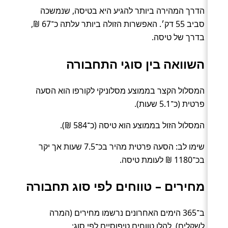
הדרך המהירה ביותר להגיע היא בטיסה, שנמשכה
סביב 55 דק׳. האפשרות הזולה ביותר עלתה כ־67 ₪,
בדרך של טיסה.
השוואה בין סוגי התחבורה
המסלול הקצר בממוצע מסלוניקי לקורפו הוא הסעה
פרטית (כ־5.1 שעות).
המסלול הזול בממוצע הוא טיסה (כ־584 ₪).
שימו לב: הסעה פרטית מהיר בכ־7.5 שעות אך יקר
בכ־1180 ₪ לעומת טיסה.
מחירים – טווחים לפי סוג תחבורה
ב־365 הימים האחרונים נרשמו מחירים (המרה
לשקלים). להלן טווחים טיפוסיים לפי סוג: