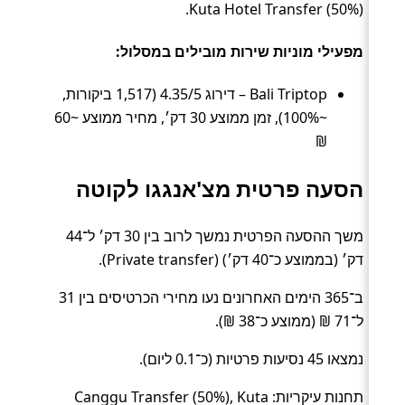
Kuta Hotel Transfer (50%).
מפעילי מוניות שירות מובילים במסלול:
Bali Triptop – דירוג 4.35/5 (1,517 ביקורות,
~100%), זמן ממוצע 30 דק׳, מחיר ממוצע ~60
₪
הסעה פרטית מצ'אנגגו לקוטה
משך ההסעה הפרטית נמשך לרוב בין 30 דק׳ ל־44
דק׳ (בממוצע כ־40 דק׳) (Private transfer).
ב־365 הימים האחרונים נעו מחירי הכרטיסים בין 31
ל־71 ₪ (ממוצע כ־38 ₪).
נמצאו 45 נסיעות פרטיות (כ־0.1 ליום).
תחנות עיקריות: Canggu Transfer (50%), Kuta