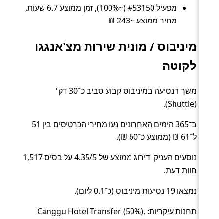
מפעיל #53150 (~100%), זמן ממוצע 6.7 שעות,
מחיר ממוצע ~243 ₪
מיניבוס / מונית שירות מצ'אנגגו
לקוטה
משך הנסיעה במיניבוס קבוע סביב כ־30 דק׳
(Shuttle).
ב־365 הימים האחרונים נעו מחירי הכרטיסים בין 51
ל־61 ₪ (ממוצע כ־60 ₪).
נוסעים העניקו דירוג ממוצע של 4.35/5 על בסיס 1,517
חוות דעת.
נמצאו 19 נסיעות מיניבוס (כ־0.1 ליום).
תחנות עיקריות: Canggu Hotel Transfer (50%),