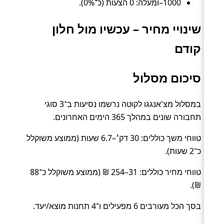
1000–ומעלה: 0 הצעות (כ־0%).
שינויי מחיר – עכשיו מול חלון
קודם
סיכום מסלול
במסלול מצ'אנגגו לקוטה נרשמו נסיעות ב־3 סוגי
תחבורה שונים במהלך 365 הימים האחרונים.
טווחי משך כוללים: 30 דק׳–6.7 שעות (ממוצע משוקלל
כ־2 שעות).
טווחי מחיר כוללים: 31–254 ₪ (ממוצע משוקלל כ־88
₪).
בסך הכל מעורבים 6 מפעילים ו־4 תחנות מוצא/יעד.