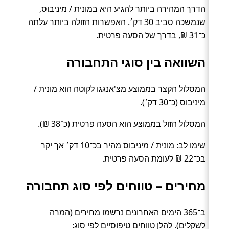
הדרך המהירה ביותר להגיע היא במונית / מיניבוס,
שנמשכה סביב 30 דק׳. האפשרות הזולה ביותר עלתה
כ־31 ₪, בדרך של הסעה פרטית.
השוואה בין סוגי התחבורה
המסלול הקצר בממוצע מצ'אנגגו לקוטה הוא מונית /
מיניבוס (כ־30 דק׳).
המסלול הזול בממוצע הוא הסעה פרטית (כ־38 ₪).
שימו לב: מונית / מיניבוס מהיר בכ־10 דק׳ אך יקר
בכ־22 ₪ לעומת הסעה פרטית.
מחירים – טווחים לפי סוג תחבורה
ב־365 הימים האחרונים נרשמו מחירים (המרה
לשקלים). להלן טווחים טיפוסיים לפי סוג: