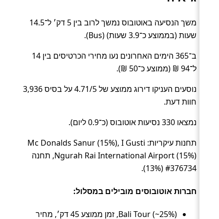
משך הנסיעה באוטובוס נמשך לרוב בין 5 דק׳ ל־14.5
שעות (בממוצע כ־3.9 שעות) (Bus).
ב־365 הימים האחרונים נעו מחירי הכרטיסים בין 14
ל־94 ₪ (ממוצע כ־50 ₪).
נוסעים העניקו דירוג ממוצע של 4.71/5 על בסיס 3,936
חוות דעת.
נמצאו 330 נסיעות אוטובוס (כ־0.9 ליום).
תחנות עיקריות: Mc Donalds Sanur (15%), I Gusti
Ngurah Rai International Airport (15%), תחנה
#376734 (13%).
חברות אוטובוסים מובילים במסלול:
Bali Tour (~25%), זמן ממוצע 45 דק׳, מחיר