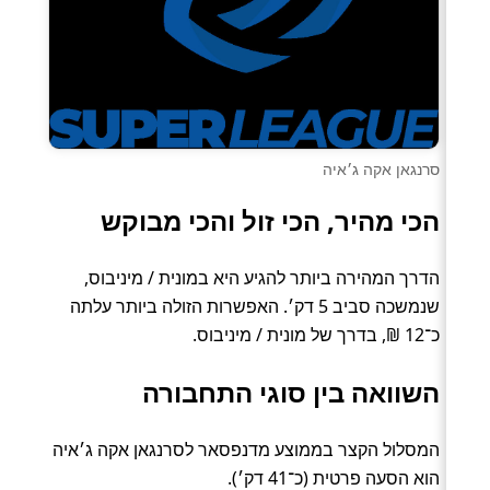
סרנגאן אקה ג׳איה
הכי מהיר, הכי זול והכי מבוקש
הדרך המהירה ביותר להגיע היא במונית / מיניבוס,
שנמשכה סביב 5 דק׳. האפשרות הזולה ביותר עלתה
כ־12 ₪, בדרך של מונית / מיניבוס.
השוואה בין סוגי התחבורה
המסלול הקצר בממוצע מדנפסאר לסרנגאן אקה ג׳איה
הוא הסעה פרטית (כ־41 דק׳).