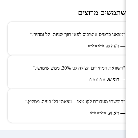
משתמשים מרוצים
"מצאנו כרטיס אוטובוס לפאי תוך שניות. קל ומהיר!"
— נועה מ.
⭐⭐⭐⭐⭐
"השוואת המחירים הצילה לנו 30%. ממש שימושי."
— רוני ש.
⭐⭐⭐⭐⭐
"חיפשתי מעבורת לקו טאו – מצאתי בלי בעיה. ממליץ."
— גיא א.
⭐⭐⭐⭐⭐