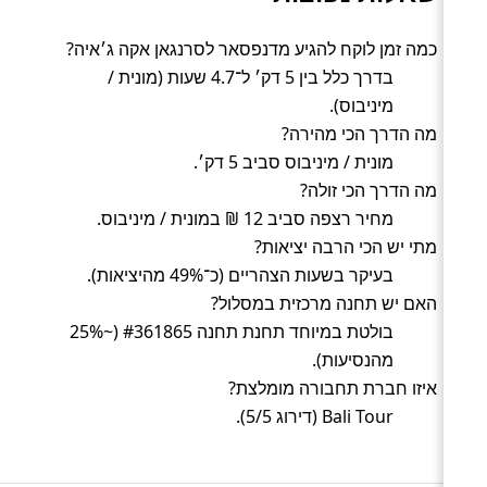
כמה זמן לוקח להגיע מדנפסאר לסרנגאן אקה ג׳איה?
בדרך כלל בין 5 דק׳ ל־4.7 שעות (מונית /
מיניבוס).
מה הדרך הכי מהירה?
מונית / מיניבוס סביב 5 דק׳.
מה הדרך הכי זולה?
מחיר רצפה סביב 12 ₪ במונית / מיניבוס.
מתי יש הכי הרבה יציאות?
בעיקר בשעות הצהריים (כ־49% מהיציאות).
האם יש תחנה מרכזית במסלול?
בולטת במיוחד תחנת תחנה #361865 (~25%
מהנסיעות).
איזו חברת תחבורה מומלצת?
Bali Tour (דירוג 5/5).