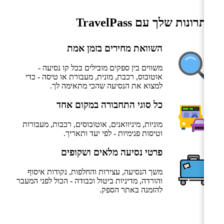
היתרונות שלך עם TravelPass
השוואת מחירים בזמן אמת
משווים בין ספקים מובילים בכל קו נסיעה -
אוטובוס, רכבת, מונית, מעבורת או טיסה - כדי
למצוא את הנסיעה שהכי מתאימה לך.
כל סוגי התחבורה במקום אחד
מוניות, מיניוואנים, אוטובוסים, רכבות, מעבורות
וטיסות פנימיות - לפי יעד ותאריך.
פרטי נסיעה מלאים ושקופים
משך הנסיעה, עצירות והחלפות, נקודות איסוף
והורדה, מדיניות ביטול וכבודה - הכול לפני המעבר
להזמנה באתר הספק.