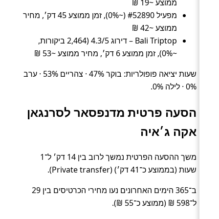
ממוצע ~19 ₪
מפעיל #52890 (~0%), זמן ממוצע 45 דק׳, מחיר
ממוצע ~42 ₪
Bali Triptop – דירוג 4.3/5 (2,464 ביקורות,
~0%), זמן ממוצע 6 דק׳, מחיר ממוצע ~53 ₪
שעות יציאה פופולריות: בוקר 47% · צהריים 53% · ערב
0% · לילה 0%.
הסעה פרטית מדנפסאר לסרנגאן
אקה ג׳איה
משך ההסעה הפרטית נמשך לרוב בין 14 דק׳ ל־1
שעות (בממוצע כ־41 דק׳) (Private transfer).
ב־365 הימים האחרונים נעו מחירי הכרטיסים בין 29
ל־598 ₪ (ממוצע כ־55 ₪).